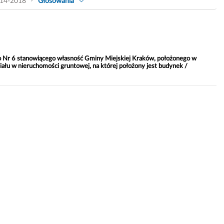
14-2018
Głosowania
o Nr 6 stanowiącego własność Gminy Miejskiej Kraków, położonego w
ału w nieruchomości gruntowej, na której położony jest budynek /