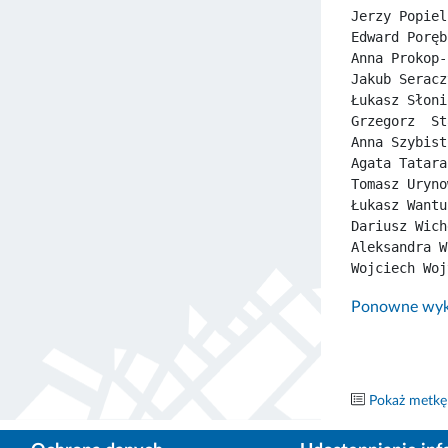
Jerzy Popiel
Edward Poręb
Anna Prokop-
Jakub Seracz
Łukasz Słoni
Grzegorz  St
Anna Szybist
Agata Tatara
Tomasz Uryno
Łukasz Wantu
Dariusz Wich
Aleksandra W
Wojciech Woj
Ponowne wyko
Pokaż metkę