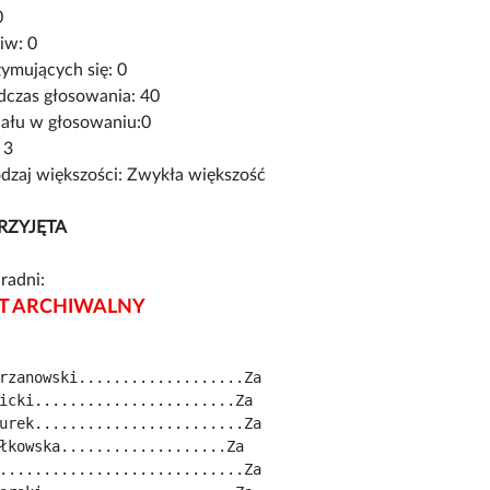
0
iw: 0
ymujących się: 0
czas głosowania: 40
iału w głosowaniu:0
 3
zaj większości: Zwykła większość
RZYJĘTA
radni:
 ARCHIWALNY
rzanowski...................Za
icki.......................Za
urek........................Za
łkowska...................Za
............................Za