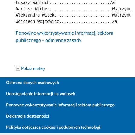
Łukasz Wantuch.........................Za
Dariusz Wicher..........................Wstrzymuj
Aleksandra Witek........................Wstrzymuj
Wojciech Wojtowicz......................Za
Ponowne wykorzystywanie informacji sektora
publicznego - odmienne zasady
Pokaż metkę
Ochrona danych osobowych
Udostępnianie informacji na wniosek
Ponowne wykorzystywanie informacji sektora publicznego
Deklaracja dostępności
Polityka dotycząca cookies i podobnych technologii