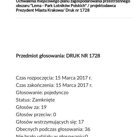
Uchwalenia miejscowego planu zagospodarowania przestrzennego
obszaru "Lema - Park Lotników Polskich" / projektodawca
Prezydent Miasta Krakowa/ Druk nr 1728
Przedmiot głosowania: DRUK NR 1728
Czas rozpoczęcia: 15 Marca 2017 r.
Czas zakończenia: 15 Marca 2017 r.
Głosowanie: pojedynczo
Status: Zamknięte
Głosów za: 19
Głosów przeciw: 0
Głosów wstrzymujących się: 17
Obecnych podczas głosowania: 36
Nie brało udziału w głosowaniu:0