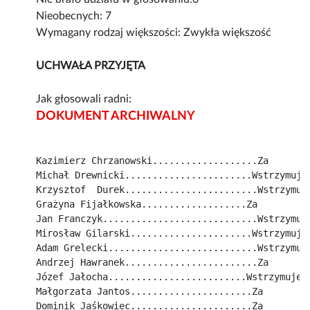
Nieobecnych: 7
Wymagany rodzaj większości: Zwykła większość
UCHWAŁA PRZYJĘTA
Jak głosowali radni:
DOKUMENT ARCHIWALNY
Kazimierz Chrzanowski...................Za
Michał Drewnicki.......................Wstrzymuje
Krzysztof  Durek........................Wstrzymuj
Grażyna Fijałkowska...................Za
Jan Franczyk............................Wstrzymuj
Mirosław Gilarski......................Wstrzymuje
Adam Grelecki...........................Wstrzymuj
Andrzej Hawranek........................Za
Józef Jałocha.........................Wstrzymuje 
Małgorzata Jantos......................Za
Dominik Jaśkowiec......................Za