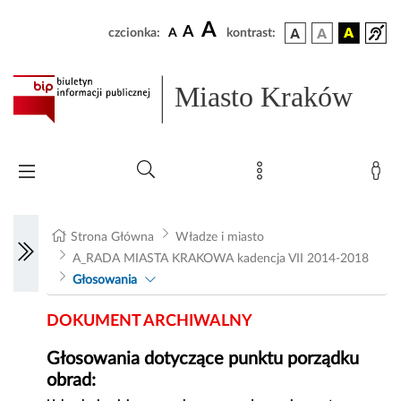
A
A
czcionka:
A
kontrast:
Miasto Kraków
Strona Główna
Władze i miasto
A_RADA MIASTA KRAKOWA kadencja VII 2014-2018
Głosowania
DOKUMENT ARCHIWALNY
Głosowania dotyczące punktu porządku
obrad: