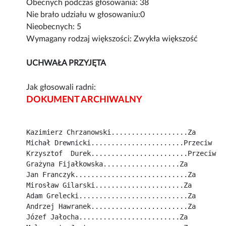
Obecnych podczas głosowania: 38
Nie brało udziału w głosowaniu:0
Nieobecnych: 5
Wymagany rodzaj większości: Zwykła większość
UCHWAŁA PRZYJĘTA
Jak głosowali radni:
DOKUMENT ARCHIWALNY
Kazimierz Chrzanowski...................Za
Michał Drewnicki.......................Przeciw
Krzysztof  Durek........................Przeciw
Grażyna Fijałkowska...................Za
Jan Franczyk............................Za
Mirosław Gilarski......................Za
Adam Grelecki...........................Za
Andrzej Hawranek........................Za
Józef Jałocha.........................Za