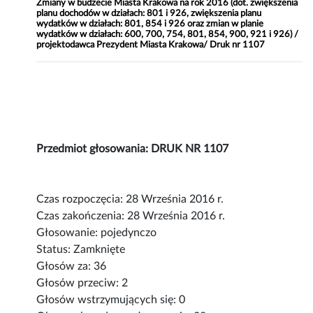
Zmiany w budżecie Miasta Krakowa na rok 2016 (dot. zwiększenia
planu dochodów w działach: 801 i 926, zwiększenia planu
wydatków w działach: 801, 854 i 926 oraz zmian w planie
wydatków w działach: 600, 700, 754, 801, 854, 900, 921 i 926) /
projektodawca Prezydent Miasta Krakowa/ Druk nr 1107
Przedmiot głosowania: DRUK NR 1107
Czas rozpoczęcia: 28 Września 2016 r.
Czas zakończenia: 28 Września 2016 r.
Głosowanie: pojedynczo
Status: Zamknięte
Głosów za: 36
Głosów przeciw: 2
Głosów wstrzymujących się: 0