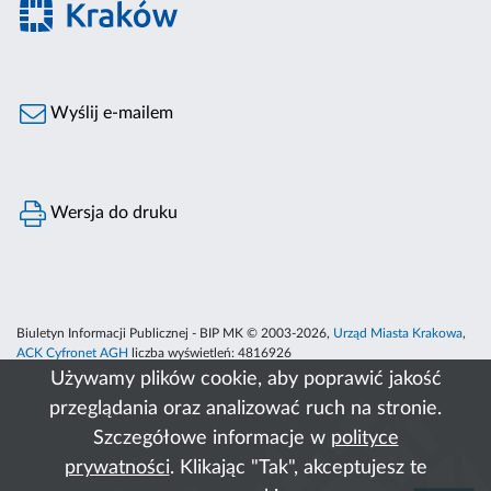
Wyślij e-mailem
Wersja do druku
Biuletyn Informacji Publicznej - BIP MK © 2003-2026,
Urząd Miasta Krakowa
,
ACK Cyfronet AGH
liczba wyświetleń:
4816926
Używamy plików cookie, aby poprawić jakość
przeglądania oraz analizować ruch na stronie.
Szczegółowe informacje w
polityce
prywatności
. Klikając "Tak", akceptujesz te