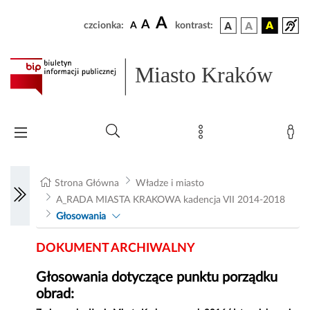
A
A
czcionka:
A
kontrast:
Miasto Kraków
Strona Główna
Władze i miasto
A_RADA MIASTA KRAKOWA kadencja VII 2014-2018
Głosowania
DOKUMENT ARCHIWALNY
Głosowania dotyczące punktu porządku
obrad: