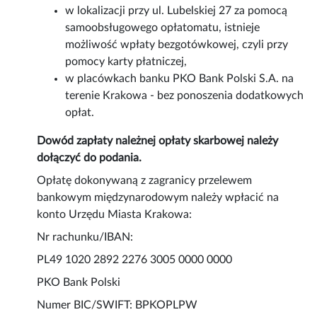
w lokalizacji przy ul. Lubelskiej 27 za pomocą
samoobsługowego opłatomatu, istnieje
możliwość wpłaty bezgotówkowej, czyli przy
pomocy karty płatniczej,
w placówkach banku PKO Bank Polski S.A. na
terenie Krakowa - bez ponoszenia dodatkowych
opłat.
Dowód zapłaty należnej opłaty skarbowej należy
dołączyć do podania.
Opłatę dokonywaną z zagranicy przelewem
bankowym międzynarodowym należy wpłacić na
konto Urzędu Miasta Krakowa:
Nr rachunku/IBAN:
PL49 1020 2892 2276 3005 0000 0000
PKO Bank Polski
Numer BIC/SWIFT: BPKOPLPW