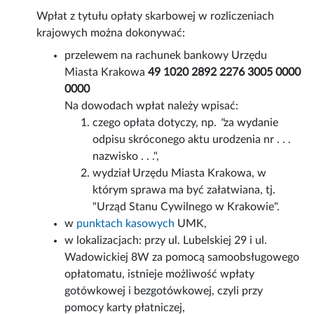
Wpłat z tytułu opłaty skarbowej w rozliczeniach
krajowych można dokonywać:
przelewem na rachunek bankowy Urzędu
Miasta Krakowa
49 1020 2892 2276 3005 0000
0000
Na dowodach wpłat należy wpisać:
czego opłata dotyczy, np.
"
za wydanie
odpisu skróconego aktu urodzenia nr . . .
nazwisko . . .",
wydział Urzędu Miasta Krakowa, w
którym sprawa ma być załatwiana, tj.
"Urząd Stanu Cywilnego w Krakowie".
w
punktach kasowych
UMK,
w lokalizacjach: przy ul. Lubelskiej 29 i ul.
Wadowickiej 8W za pomocą samoobsługowego
opłatomatu, istnieje możliwość wpłaty
gotówkowej i bezgotówkowej, czyli przy
pomocy karty płatniczej,