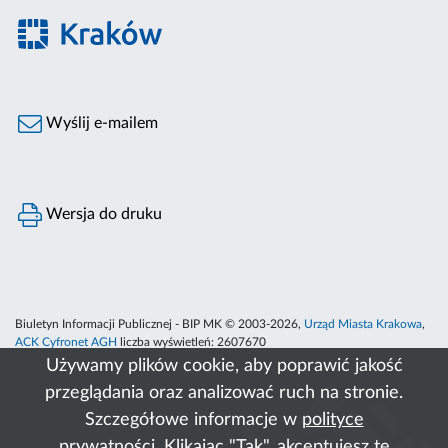
Wyślij e-mailem
Wersja do druku
Biuletyn Informacji Publicznej - BIP MK © 2003-2026,
Urząd Miasta Krakowa
,
ACK Cyfronet AGH
liczba wyświetleń:
2607670
Używamy plików cookie, aby poprawić jakość
przeglądania oraz analizować ruch na stronie.
Szczegółowe informacje w
polityce
prywatności
. Klikając "Tak", akceptujesz te