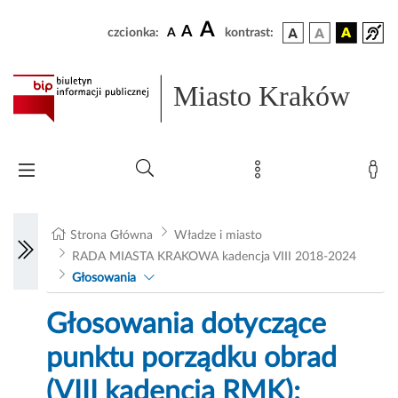
A
A
czcionka:
A
kontrast:
Miasto Kraków
Strona Główna
Władze i miasto
RADA MIASTA KRAKOWA kadencja VIII 2018-2024
Głosowania
Głosowania dotyczące
punktu porządku obrad
(VIII kadencja RMK):