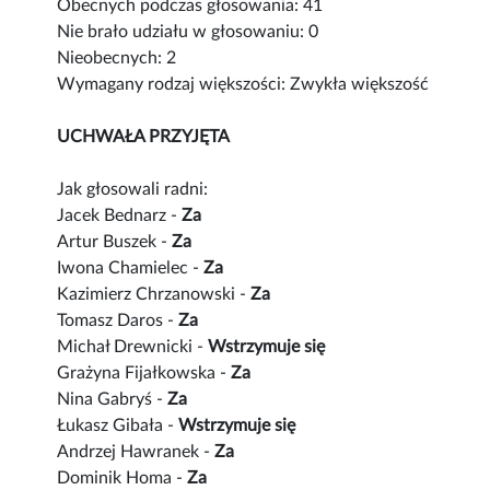
Obecnych podczas głosowania: 41
Nie brało udziału w głosowaniu: 0
Nieobecnych: 2
Wymagany rodzaj większości: Zwykła większość
UCHWAŁA PRZYJĘTA
Jak głosowali radni:
Jacek Bednarz -
Za
Artur Buszek -
Za
Iwona Chamielec -
Za
Kazimierz Chrzanowski -
Za
Tomasz Daros -
Za
Michał Drewnicki -
Wstrzymuje się
Grażyna Fijałkowska -
Za
Nina Gabryś -
Za
Łukasz Gibała -
Wstrzymuje się
Andrzej Hawranek -
Za
Dominik Homa -
Za