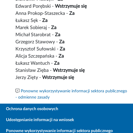
Edward Porębski -
Wstrzymuje się
Anna Prokop-Staszecka -
Za
Łukasz Sęk -
Za
Marek Sobieraj -
Za
Michał Starobrat -
Za
Grzegorz Stawowy -
Za
Krzysztof Sułowski -
Za
Alicja Szczepańska -
Za
Łukasz Wantuch -
Za
Stanisław Zięba -
Wstrzymuje się
Jerzy Zięty -
Wstrzymuje się
Ponowne wykorzystywanie informacji sektora publicznego
- odmienne zasady
Ochrona danych osobowych
Udostępnianie informacji na wniosek
Ponowne wykorzystywanie informacji sektora publicznego