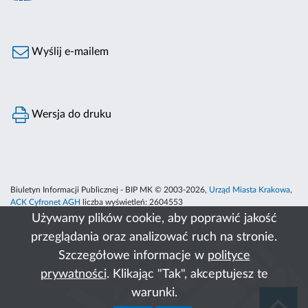
Wyślij e-mailem
Wersja do druku
Biuletyn Informacji Publicznej - BIP MK © 2003-2026,
Urząd Miasta Krakowa
,
ACK Cyfronet AGH
liczba wyświetleń:
2604553
Używamy plików cookie, aby poprawić jakość
przeglądania oraz analizować ruch na stronie.
Szczegółowe informacje w
polityce
prywatności
. Klikając "Tak", akceptujesz te
warunki.