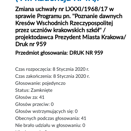
Zmiana uchwały nr LXXXI/1968/17 w
sprawie Programu pn. ''Poznanie dawnych
Kresów Wschodnich Rzeczypospolitej
przez uczniów krakowskich szkół'' /
projektodawca Prezydent Miasta Krakowa/
Druk nr 959
Przedmiot głosowania: DRUK NR 959
Czas rozpoczęcia: 8 Stycznia 2020 r.
Czas zakończenia: 8 Stycznia 2020 r.
Głosowanie: pojedynczo
Status: Zamknięte
Głosów za: 41
Głosów przeciw: 0
Głosów wstrzymujących się: 0
Obecnych podczas głosowania: 41
Nie brało udziału w głosowaniu: 0