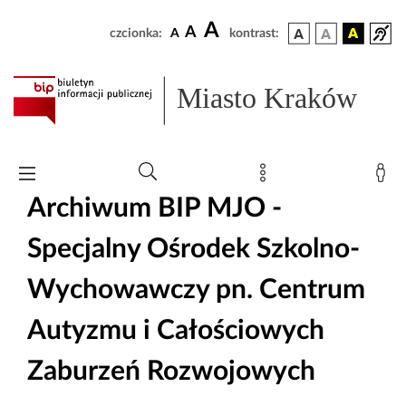
A
A
czcionka:
A
kontrast:
Miasto Kraków
Archiwum BIP MJO -
Specjalny Ośrodek Szkolno-
Wychowawczy pn. Centrum
Autyzmu i Całościowych
Zaburzeń Rozwojowych