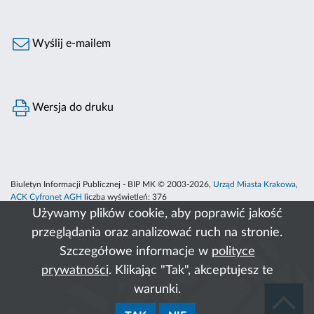
Wyślij e-mailem
Wersja do druku
Biuletyn Informacji Publicznej - BIP MK © 2003-2026,
Urząd Miasta Krakowa
,
ACK Cyfronet AGH
liczba wyświetleń:
376
Używamy plików cookie, aby poprawić jakość
przeglądania oraz analizować ruch na stronie.
Szczegółowe informacje w
polityce
prywatności
. Klikając "Tak", akceptujesz te
warunki.