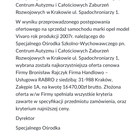
Centrum Autyzmu i Całościowych Zaburzeń
Rozwojowych w Krakowie ul. Spadochroniarzy 1.
W wyniku przeprowadzonego postępowania
ofertowego na sprzedaż samochodu marki opel model
Vivaro rok produkcji 2007r. należącego do
Specjalnego Ośrodka Szkolno-Wychowawczego pn.
Centrum Autyzmu i Całościowych Zaburzeń
Rozwojowych w Krakowie ul. Spadochroniarzy 1,
wybrana została najkorzystniejsza oferta cenowa
Firmy Bronisław Rajczyk Firma Handlowo –
Usługowa RABRO z siedzibą: 31-988 Kraków,
Zakępie 1A, na kwotę 16 470,00zł brutto. Złożona
oferta w/w Firmy spełniała wszystkie kryteria
zawarte w specyfikacji przedmiotu zamówienia, oraz
kryterium najniższej ceny.
Dyrektor
Specjalnego Ośrodka