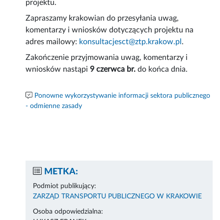
projektu.
Zapraszamy krakowian do przesyłania uwag,
komentarzy i wniosków dotyczących projektu na
adres mailowy:
konsultacjesct@ztp.krakow.pl
.
Zakończenie przyjmowania uwag, komentarzy i
wniosków nastąpi
9 czerwca br.
do końca dnia.
Ponowne wykorzystywanie informacji sektora publicznego
- odmienne zasady
METKA:
Podmiot publikujący:
ZARZĄD TRANSPORTU PUBLICZNEGO W KRAKOWIE
Osoba odpowiedzialna: