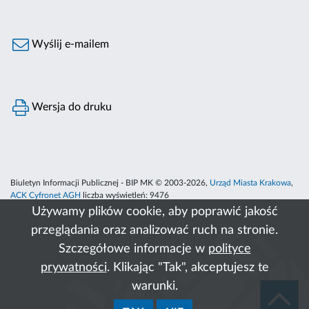
Wyślij e-mailem
Wersja do druku
Biuletyn Informacji Publicznej - BIP MK © 2003-2026,
Urząd Miasta Krakowa
,
ACK Cyfronet AGH
liczba wyświetleń:
9476
Używamy plików cookie, aby poprawić jakość
przeglądania oraz analizować ruch na stronie.
Szczegółowe informacje w
polityce
prywatności
. Klikając "Tak", akceptujesz te
warunki.