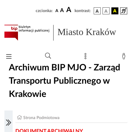
A
A
czcionka:
A
kontrast:
Miasto Kraków
Archiwum BIP MJO - Zarząd
Transportu Publicznego w
Krakowie
Strona Podmiotowa
DOKUMENT ARCHIWALNY