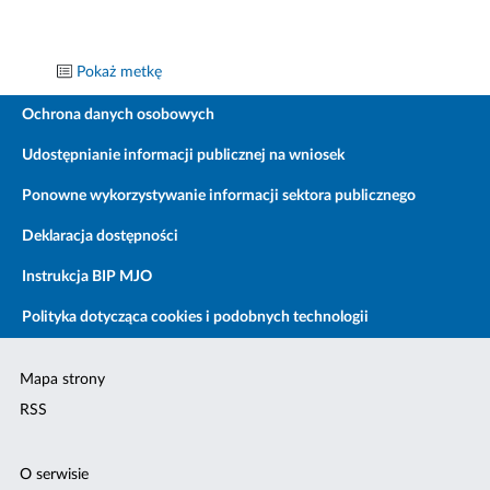
Pokaż metkę
Ochrona danych osobowych
Udostępnianie informacji publicznej na wniosek
Ponowne wykorzystywanie informacji sektora publicznego
Deklaracja dostępności
Instrukcja BIP MJO
Polityka dotycząca cookies i podobnych technologii
Mapa strony
RSS
O serwisie