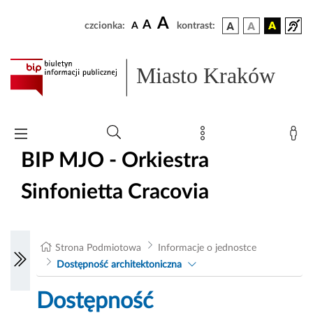
A
A
czcionka:
A
kontrast:
Miasto Kraków
BIP MJO - Orkiestra
Sinfonietta Cracovia
Strona Podmiotowa
Informacje o jednostce
Dostępność architektoniczna
Dostępność