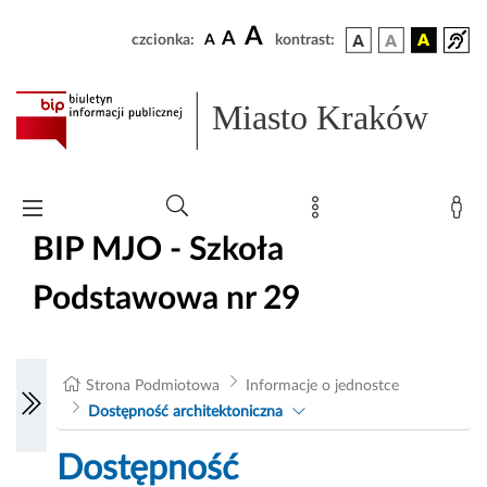
A
A
czcionka:
A
kontrast:
Miasto Kraków
BIP MJO - Szkoła
Podstawowa nr 29
Strona Podmiotowa
Informacje o jednostce
Dostępność architektoniczna
Dostępność