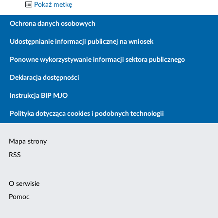
Pokaż metkę
Ochrona danych osobowych
Udostępnianie informacji publicznej na wniosek
Ponowne wykorzystywanie informacji sektora publicznego
Deklaracja dostępności
Instrukcja BIP MJO
Polityka dotycząca cookies i podobnych technologii
Mapa strony
RSS
O serwisie
Pomoc