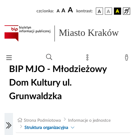
A
A
czcionka:
A
kontrast:
Miasto Kraków
BIP MJO - Młodzieżowy
Dom Kultury ul.
Grunwaldzka
Strona Podmiotowa
Informacje o jednostce
Struktura organizacyjna