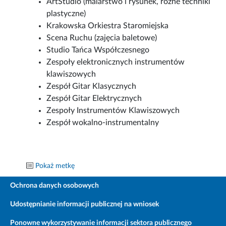
ArtStudio (malarstwo i rysunek, różne techniki
plastyczne)
Krakowska Orkiestra Staromiejska
Scena Ruchu (zajęcia baletowe)
Studio Tańca Współczesnego
Zespoły elektronicznych instrumentów
klawiszowych
Zespół Gitar Klasycznych
Zespół Gitar Elektrycznych
Zespoły Instrumentów Klawiszowych
Zespół wokalno-instrumentalny
Pokaż metkę
Ochrona danych osobowych
Udostępnianie informacji publicznej na wniosek
Ponowne wykorzystywanie informacji sektora publicznego