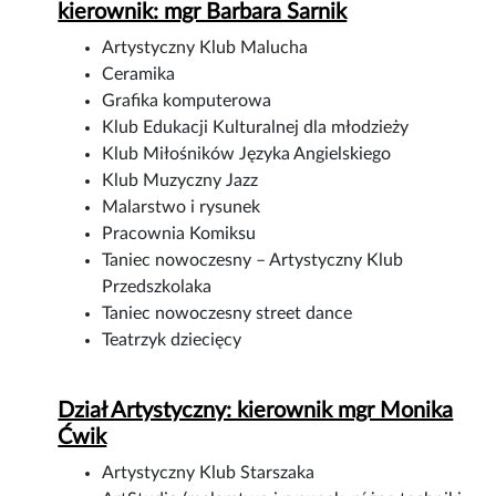
kierownik: mgr Barbara Sarnik
Artystyczny Klub Malucha
Ceramika
Grafika komputerowa
Klub Edukacji Kulturalnej dla młodzieży
Klub Miłośników Języka Angielskiego
Klub Muzyczny Jazz
Malarstwo i rysunek
Pracownia Komiksu
Taniec nowoczesny – Artystyczny Klub
Przedszkolaka
Taniec nowoczesny street dance
Teatrzyk dziecięcy
Dział Artystyczny: kierownik mgr Monika
Ćwik
Artystyczny Klub Starszaka