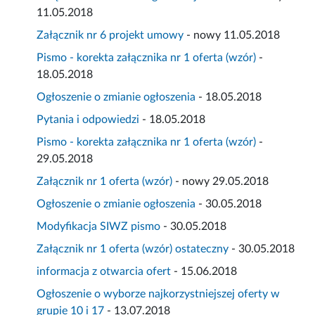
11.05.2018
Załącznik nr 6 projekt umowy
- nowy 11.05.2018
Pismo - korekta załącznika nr 1 oferta (wzór)
-
18.05.2018
Ogłoszenie o zmianie ogłoszenia
- 18.05.2018
Pytania i odpowiedzi
- 18.05.2018
Pismo - korekta załącznika nr 1 oferta (wzór)
-
29.05.2018
Załącznik nr 1 oferta (wzór)
- nowy 29.05.2018
Ogłoszenie o zmianie ogłoszenia
- 30.05.2018
Modyfikacja SIWZ pismo
- 30.05.2018
Załącznik nr 1 oferta (wzór) ostateczny
- 30.05.2018
informacja z otwarcia ofert
- 15.06.2018
Ogłoszenie o wyborze najkorzystniejszej oferty w
grupie 10 i 17
- 13.07.2018