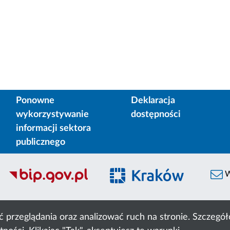
Ponowne
Deklaracja
wykorzystywanie
dostępności
informacji sektora
publicznego
W
ć przeglądania oraz analizować ruch na stronie. Szczeg