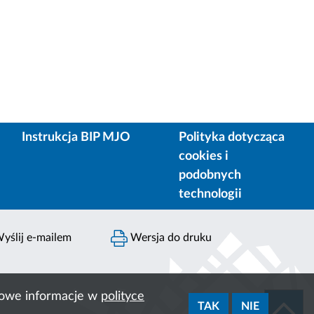
Instrukcja BIP MJO
Polityka dotycząca
cookies i
podobnych
technologii
yślij e-mailem
Wersja do druku
ółowe informacje w
polityce
TAK
NIE