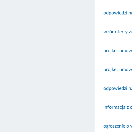
odpowiedzi n
wzór oferty z
projket umowy
projket umowy
odpowiedzi n
informacja z 
ogłoszenie o