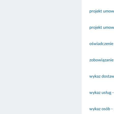
projekt umowy
projekt umowy
oświadczenie z
zobowiązanie 
wykaz dostaw 
wykaz usług -
wykaz osób - 