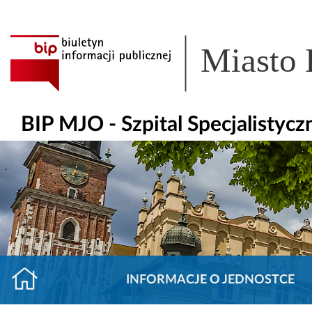
Miasto
BIP MJO - Szpital Specjalisty
INFORMACJE O JEDNOSTCE