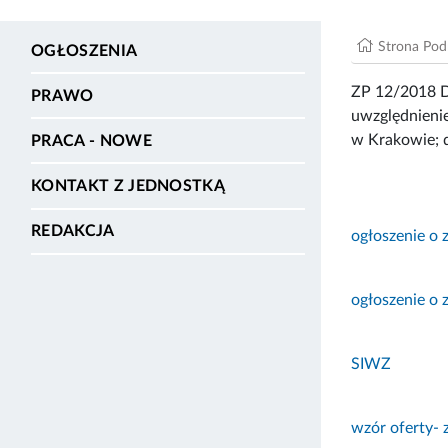
Strona Po
OGŁOSZENIA
ZP 12/2018 D
PRAWO
uwzględnieni
w Krakowie; d
PRACA - NOWE
KONTAKT Z JEDNOSTKĄ
REDAKCJA
ogłoszenie o
ogłoszenie o 
SIWZ
wzór oferty- 