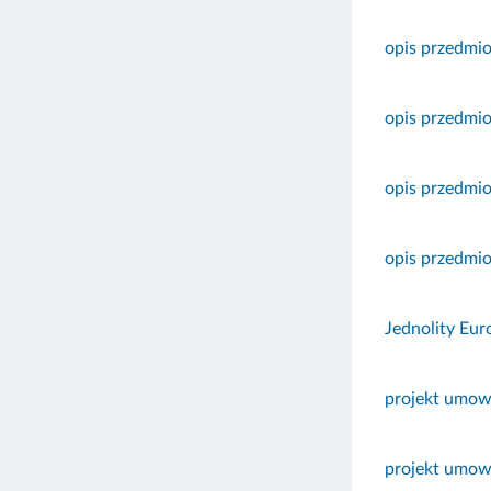
opis przedmio
opis przedmio
opis przedmio
opis przedmi
Jednolity Eur
projekt umowy
projekt umowy