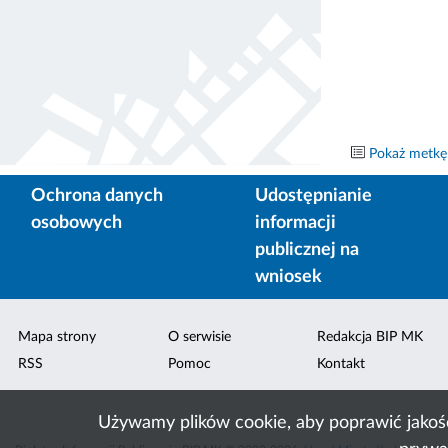
Pokaż metkę
Ochrona danych
Udostępnianie
osobowych
informacji
publicznej na
wniosek
Mapa strony
O serwisie
Redakcja BIP MK
RSS
Pomoc
Kontakt
Używamy plików cookie, aby poprawić jakoś