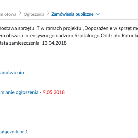
dmiotowa
Ogłoszenia
Zamówienia publiczne
ostawa sprzętu IT w ramach projektu „Doposażenie w sprzęt me
em obszaru intensywnego nadzoru Szpitalnego Oddziału Ratunko
ata zamieszczenia: 13.04.2018
 zamówieniu
zmianie ogłoszenia
-
9.05.2018
załącznik nr 1