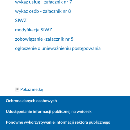
wykaz usług - załacznik nr 7
wykaz osób - załacznik nr 8
SIWZ
modyfikacja SIWZ
zobowiązanie -załacznik nr 5
ogłoszenie o unieważnieniu postępowania
Pokaż metkę
Ochrona danych osobowych
Udostępnianie informacji publicznej na wniosek
Ponowne wykorzystywanie informacji sektora publicznego