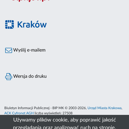
Wyślij e-mailem
Wersja do druku
Biuletyn Informacji Publicznej - BIP MK © 2003-2026,
Urząd Miasta Krakowa
,
ACK Cyfronet AGH
liczba wyświetleń:
27508
Używamy plików cookie, aby poprawić jakość
przeglądania oraz analizować ruch na stronie.