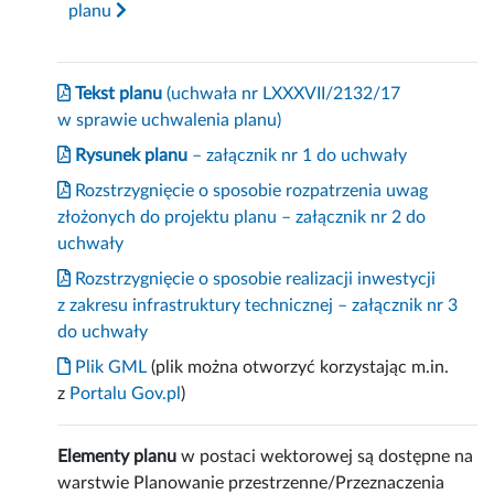
planu
Tekst planu
(uchwała nr LXXXVII/2132/17
w sprawie uchwalenia planu)
Rysunek planu
– załącznik nr 1 do uchwały
Rozstrzygnięcie o sposobie rozpatrzenia uwag
złożonych do projektu planu – załącznik nr 2 do
uchwały
Rozstrzygnięcie o sposobie realizacji inwestycji
z zakresu infrastruktury technicznej – załącznik nr 3
do uchwały
Plik GML
(plik można otworzyć korzystając m.in.
z
Portalu Gov.pl
)
Elementy planu
w postaci wektorowej są dostępne na
warstwie Planowanie przestrzenne/Przeznaczenia