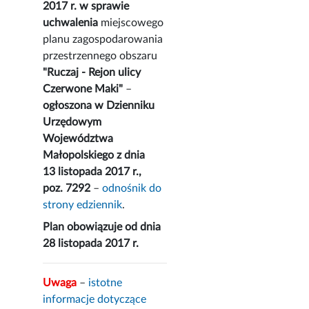
2017 r. w sprawie
uchwalenia
miejscowego
planu zagospodarowania
przestrzennego obszaru
"Ruczaj - Rejon ulicy
Czerwone Maki"
–
ogłoszona w Dzienniku
Urzędowym
Województwa
Małopolskiego z dnia
13 listopada 2017 r.,
poz. 7292
–
odnośnik do
strony edziennik
.
Plan obowiązuje od dnia
28 listopada 2017 r.
Uwaga
–
istotne
informacje dotyczące