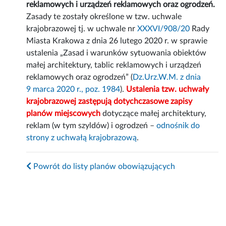
reklamowych i urządzeń reklamowych oraz ogrodzeń.
Zasady te zostały określone w tzw. uchwale
krajobrazowej tj. w uchwale nr
XXXVI/908/20
Rady
Miasta Krakowa z dnia 26 lutego 2020 r. w sprawie
ustalenia „Zasad i warunków sytuowania obiektów
małej architektury, tablic reklamowych i urządzeń
reklamowych oraz ogrodzeń” (
Dz.Urz.W.M. z dnia
9 marca 2020 r., poz. 1984
).
Ustalenia tzw. uchwały
krajobrazowej zastępują dotychczasowe zapisy
planów miejscowych
dotyczące małej architektury,
reklam (w tym szyldów) i ogrodzeń –
odnośnik do
strony z uchwałą krajobrazową
.
Powrót do listy planów obowiązujących