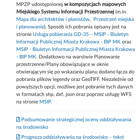
MPZP udostępnionej
w kompozycjach mapowych
Miejskiego Systemu Informacji Przestrzennej
(m.in.
Mapa dla architektów i planistów
,
Przestrzeń miejska
i planowanie
). Sposób ich pobrania opisany jest na
stronie
Usługa pobierania GD-35 – MSIP - Biuletyn
Informacji Publicznej Miasta Krakowa - BIP MK
oraz
MSIP - Biuletyn Informacji Publicznej Miasta Krakowa
- BIP MK
. Dodatkowo na warstwie Planowanie
przestrzenne/Plany obowiązujące w oknie
otwierającym się po wskazaniu planu dodano łącza do
pobrania plików legendy oraz GeoTIFF. Niezależnie od
powyższych opcji, możliwe jest pobranie tych danych
w formatach shp, dxf, json oraz poprzez usługę WFS
na stronie
MSIP
.
Podsumowanie strategicznej oceny oddziaływania
na środowisko
Prognoza oddziaływania na środowisko – tekst