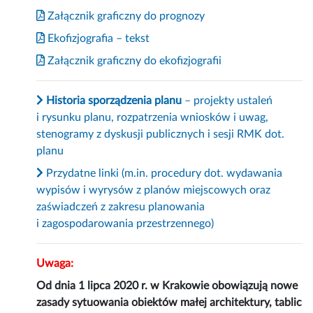
Załącznik graficzny do prognozy
Ekofizjografia – tekst
Załącznik graficzny do ekofizjografii
Historia sporządzenia planu
– projekty ustaleń
i rysunku planu, rozpatrzenia wniosków i uwag,
stenogramy z dyskusji publicznych i sesji RMK dot.
planu
Przydatne linki (m.in. procedury dot. wydawania
wypisów i wyrysów z planów miejscowych oraz
zaświadczeń z zakresu planowania
i zagospodarowania przestrzennego)
Uwaga:
Od dnia 1 lipca 2020 r. w Krakowie obowiązują nowe
zasady sytuowania obiektów małej architektury, tablic