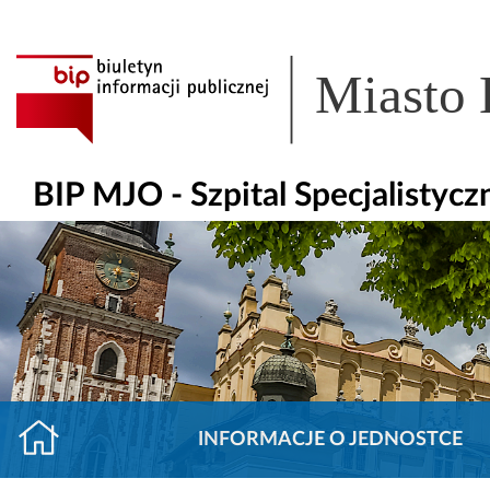
Miasto
BIP MJO - Szpital Specjalisty
INFORMACJE O JEDNOSTCE