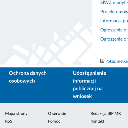
SIWZ modyfik
Projekt umow
Informacja po
Ogłoszenie o
Ogłoszenie o
Pokaż metkę
Ochrona danych
Udostępnianie
osobowych
informacji
publicznej na
wniosek
Mapa strony
O serwisie
Redakcja BIP MK
RSS
Pomoc
Kontakt