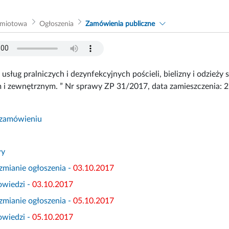
dmiotowa
Ogłoszenia
Zamówienia publiczne
usług pralniczych i dezynfekcyjnych pościeli, bielizny i odzieży 
i zewnętrznym. ” Nr sprawy ZP 31/2017, data zamieszczenia: 
 zamówieniu
wy
zmianie ogłoszenia -
03.10.2017
owiedzi -
03.10.2017
zmianie ogłoszenia -
05.10.2017
owiedzi -
05.10.2017