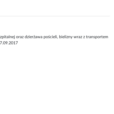
szpitalnej oraz dzierżawa pościeli, bielizny wraz z transportem
27.09.2017