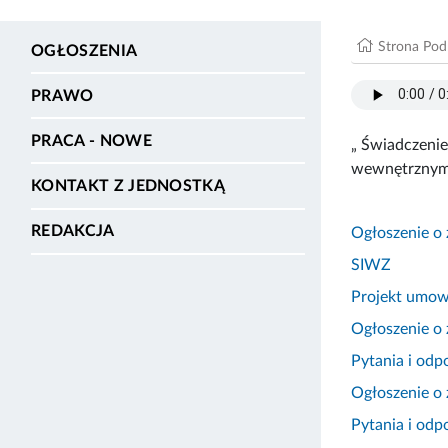
Strona Po
OGŁOSZENIA
PRAWO
PRACA - NOWE
„ Świadczenie 
wewnętrznym 
KONTAKT Z JEDNOSTKĄ
REDAKCJA
Ogłoszenie o
SIWZ
Projekt umo
Ogłoszenie o 
Pytania i odp
Ogłoszenie o 
Pytania i odp