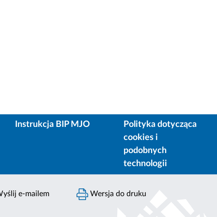
Instrukcja BIP MJO
Polityka dotycząca
cookies i
podobnych
technologii
yślij e-mailem
Wersja do druku