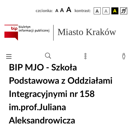
A
A
czcionka:
A
kontrast:
Miasto Kraków
BIP MJO - Szkoła
Podstawowa z Oddziałami
Integracyjnymi nr 158
im.prof.Juliana
Aleksandrowicza