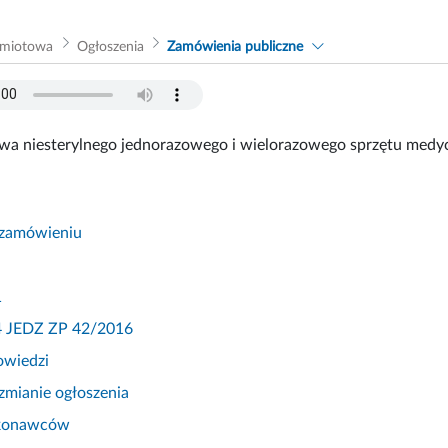
dmiotowa
Ogłoszenia
Zamówienia publiczne
wa niesterylnego jednorazowego i wielorazowego sprzętu medyc
 zamówieniu
1
 4 JEDZ ZP 42/2016
owiedzi
zmianie ogłoszenia
konawców