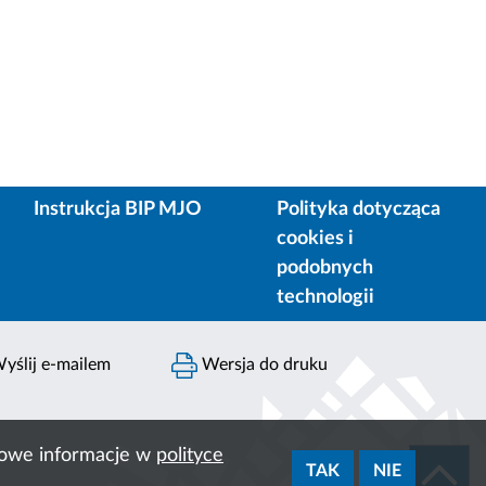
Instrukcja BIP MJO
Polityka dotycząca
cookies i
podobnych
technologii
yślij e-mailem
Wersja do druku
ółowe informacje w
polityce
TAK
NIE