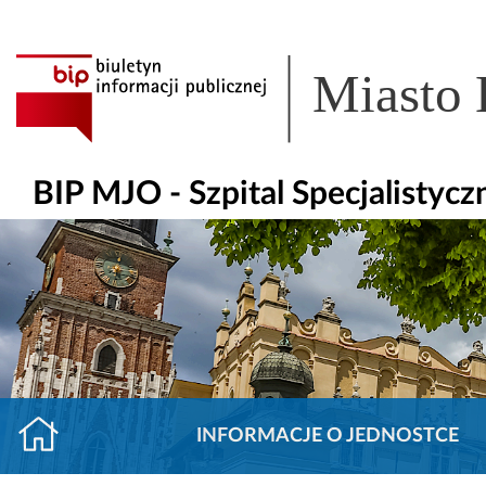
Miasto
BIP MJO - Szpital Specjalisty
INFORMACJE O JEDNOSTCE