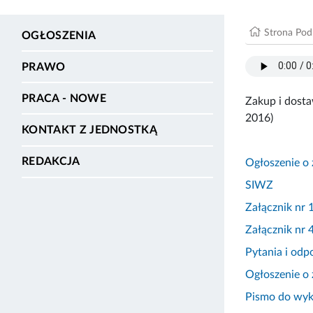
Strona Po
OGŁOSZENIA
PRAWO
PRACA - NOWE
Zakup i dosta
2016)
KONTAKT Z JEDNOSTKĄ
REDAKCJA
Ogłoszenie o
SIWZ
Załącznik nr 
Załącznik nr
Pytania i odp
Ogłoszenie o 
Pismo do wy