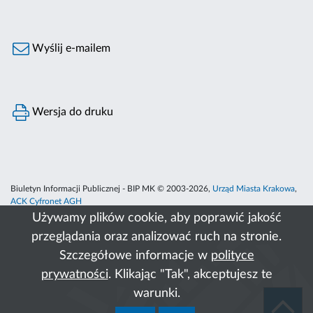
Wyślij e-mailem
Wersja do druku
Biuletyn Informacji Publicznej - BIP MK © 2003-2026,
Urząd Miasta Krakowa
,
ACK Cyfronet AGH
Używamy plików cookie, aby poprawić jakość
przeglądania oraz analizować ruch na stronie.
Szczegółowe informacje w
polityce
prywatności
. Klikając "Tak", akceptujesz te
warunki.