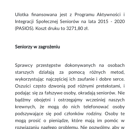
Ulotka finansowana jest z Programu Aktywności i
Integracji Społecznej Seniorów na lata 2015 - 2020
(PASIOS). Koszt druku to 3271,80 zł.
Seniorzy w zagrożeniu
Sprawcy przestępstw dokonywanych na osobach
starszych działają za pomocą różnych metod,
wykorzystując najczęściej ich zaufanie i dobre serce.
Oszuści często dzwonią pod różnymi pretekstami, i
podając się za fałszywe osoby, okradają seniorów. Nie
bądźmy obojętni i ostrzegajmy wcześniej naszych
krewnych, że mogą do nich telefonować osoby
podszywające się pod członków rodziny. Osoby te
mogą prosić o pieniądze, które mają im pomóc w
rozwiązaniu nagłego problemu. Nie pozwólmy, aby w