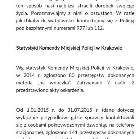
ten sposób nasi najbliżsi stracili dorobek swojego
życia. Porozmawiajmy z nimi o oszustach. W razie
jakichkolwiek wątpliwości kontaktujmy się z Policją
pod bezpłatnymi numerami 997 lub 112.
Statystyki Komendy Miejskiej Policji w Krakowie
Wg statystyk Komendy Miejskiej Policji w Krakowie,
w 2014 r. zgłoszono 80 przestępstw dokonanych
metodą „na wnuczka”. Zatrzymano 7 osób. 2
przedstawiono akty oskarżenia.
Od 1.01.2015 r. do 31.07.2015 r. (dane dotyczą
wyłącznie przypadków, gdzie sprawcy kontaktowali
się z osobami pokrzywdzonymi dzwoniąc na telefony
stacjonarne), zgłoszono 141 przestępstw dokonanych