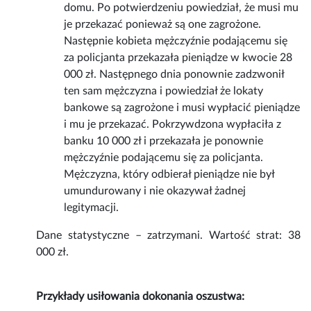
domu. Po potwierdzeniu powiedział, że musi mu
je przekazać ponieważ są one zagrożone.
Następnie kobieta mężczyźnie podającemu się
za policjanta przekazała pieniądze w kwocie 28
000 zł. Następnego dnia ponownie zadzwonił
ten sam mężczyzna i powiedział że lokaty
bankowe są zagrożone i musi wypłacić pieniądze
i mu je przekazać. Pokrzywdzona wypłaciła z
banku 10 000 zł i przekazała je ponownie
mężczyźnie podającemu się za policjanta.
Mężczyzna, który odbierał pieniądze nie był
umundurowany i nie okazywał żadnej
legitymacji.
Dane statystyczne – zatrzymani. Wartość strat: 38
000 zł.
Przykłady usiłowania dokonania oszustwa: