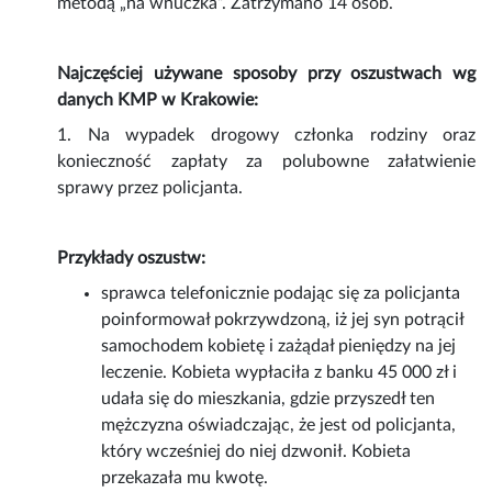
metodą „na wnuczka”. Zatrzymano 14 osób.
Najczęściej używane sposoby przy oszustwach wg
danych KMP w Krakowie:
1. Na wypadek drogowy członka rodziny oraz
konieczność zapłaty za polubowne załatwienie
sprawy przez policjanta.
Przykłady oszustw:
sprawca telefonicznie podając się za policjanta
poinformował pokrzywdzoną, iż jej syn potrącił
samochodem kobietę i zażądał pieniędzy na jej
leczenie. Kobieta wypłaciła z banku 45 000 zł i
udała się do mieszkania, gdzie przyszedł ten
mężczyzna oświadczając, że jest od policjanta,
który wcześniej do niej dzwonił. Kobieta
przekazała mu kwotę.