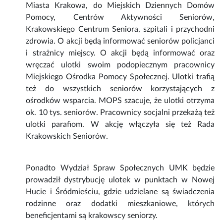
Miasta Krakowa, do Miejskich Dziennych Domów
Pomocy, Centrów Aktywności Seniorów,
Krakowskiego Centrum Seniora, szpitali i przychodni
zdrowia. O akcji będą informować seniorów policjanci
i strażnicy miejscy. O akcji będą informować oraz
wręczać ulotki swoim podopiecznym pracownicy
Miejskiego Ośrodka Pomocy Społecznej. Ulotki trafią
też do wszystkich seniorów korzystających z
ośrodków wsparcia. MOPS szacuje, że ulotki otrzyma
ok. 10 tys. seniorów. Pracownicy socjalni przekażą też
ulotki parafiom. W akcję włączyła się też Rada
Krakowskich Seniorów.
Ponadto Wydział Spraw Społecznych UMK będzie
prowadził dystrybucję ulotek w punktach w Nowej
Hucie i Śródmieściu, gdzie udzielane są świadczenia
rodzinne oraz dodatki mieszkaniowe, których
beneficjentami są krakowscy seniorzy.