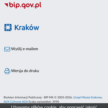
Wyślij e-mailem
Wersja do druku
Biuletyn Informacji Publicznej - BIP MK © 2003-2026,
Urząd Miasta Krakowa
,
ACK Cyfronet AGH
liczba wyświetleń:
3990
Używamy plików cookie, aby poprawić jakość