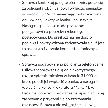
Sprawca kontaktując się telefonicznie, podał się
za policjanta CBŚ i usiłował wyłudzić pieniądze
w kwocie 35 166 zł namawiając pokrzywdzoną
do likwidacji lokaty w banku - co uczyniła.
Następnie pieniądze miała przekazać
policjantowi na potrzeby rzekomego
postępowania. Do przekazania nie doszło
ponieważ pokrzywdzona zorientowała się, iż jest
to oszustwo i zerwała kontakt telefoniczny ze
sprawcą.
Sprawca podający się za policjanta telefonicznie
usiłował doprowadzić ją do niekorzystnego
rozporządzenia mieniem w kwocie 31 000 zł,
które polecił jej wypłacić z banku, a następnie
wpłacić na konto Prokuratora Marka M. w
Będzinie, poprzez wprowadzenie jej w błąd, iż jej
zachowanie przyczyni się do zatrzymania
oszustów. Sprawca nie osiągnął celu z uwagi na