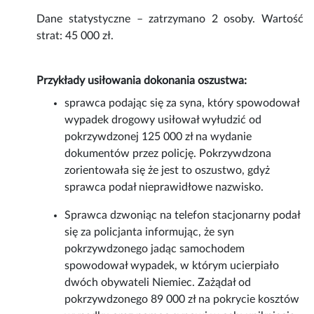
Dane statystyczne – zatrzymano 2 osoby. Wartość
strat: 45 000 zł.
Przykłady usiłowania dokonania oszustwa:
sprawca podając się za syna, który spowodował
wypadek drogowy usiłował wyłudzić od
pokrzywdzonej 125 000 zł na wydanie
dokumentów przez policję. Pokrzywdzona
zorientowała się że jest to oszustwo, gdyż
sprawca podał nieprawidłowe nazwisko.
Sprawca dzwoniąc na telefon stacjonarny podał
się za policjanta informując, że syn
pokrzywdzonego jadąc samochodem
spowodował wypadek, w którym ucierpiało
dwóch obywateli Niemiec. Zażądał od
pokrzywdzonego 89 000 zł na pokrycie kosztów