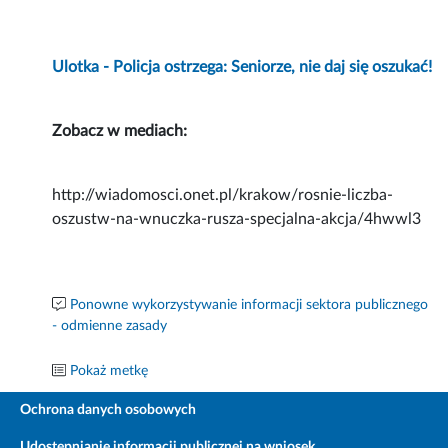
Ulotka - Policja ostrzega: Seniorze, nie daj się oszukać!
Zobacz w mediach:
http://wiadomosci.onet.pl/krakow/rosnie-liczba-
oszustw-na-wnuczka-rusza-specjalna-akcja/4hwwl3
Ponowne wykorzystywanie informacji sektora publicznego
- odmienne zasady
Pokaż metkę
Ochrona danych osobowych
Udostępnianie informacji publicznej na wniosek