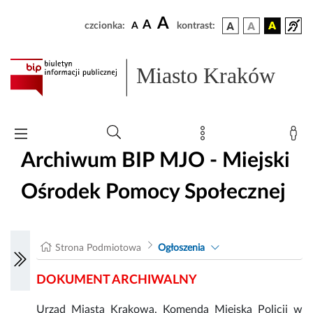
A
A
czcionka:
A
kontrast:
Miasto Kraków
Archiwum BIP MJO - Miejski
Ośrodek Pomocy Społecznej
Strona Podmiotowa
Ogłoszenia
DOKUMENT ARCHIWALNY
Urząd Miasta Krakowa, Komenda Miejska Policji w