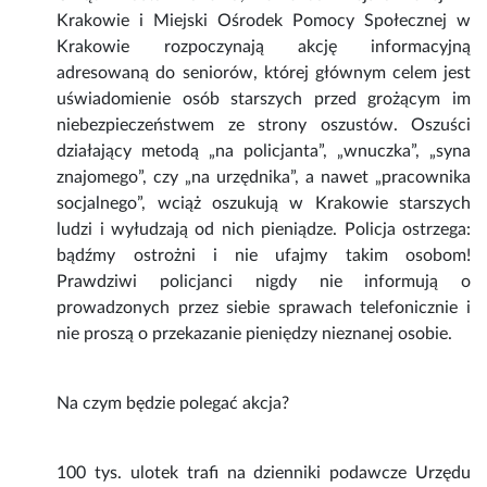
Krakowie i Miejski Ośrodek Pomocy Społecznej w
Krakowie rozpoczynają akcję informacyjną
adresowaną do seniorów, której głównym celem jest
uświadomienie osób starszych przed grożącym im
niebezpieczeństwem ze strony oszustów. Oszuści
działający metodą „na policjanta”, „wnuczka”, „syna
znajomego”, czy „na urzędnika”, a nawet „pracownika
socjalnego”, wciąż oszukują w Krakowie starszych
ludzi i wyłudzają od nich pieniądze. Policja ostrzega:
bądźmy ostrożni i nie ufajmy takim osobom!
Prawdziwi policjanci nigdy nie informują o
prowadzonych przez siebie sprawach telefonicznie i
nie proszą o przekazanie pieniędzy nieznanej osobie.
Na czym będzie polegać akcja?
100 tys. ulotek trafi na dzienniki podawcze Urzędu