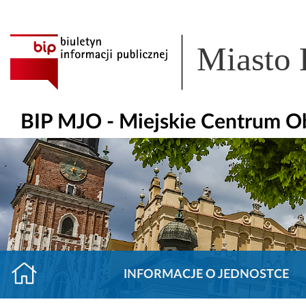
Miasto
BIP MJO - Miejskie Centrum O
INFORMACJE O JEDNOSTCE