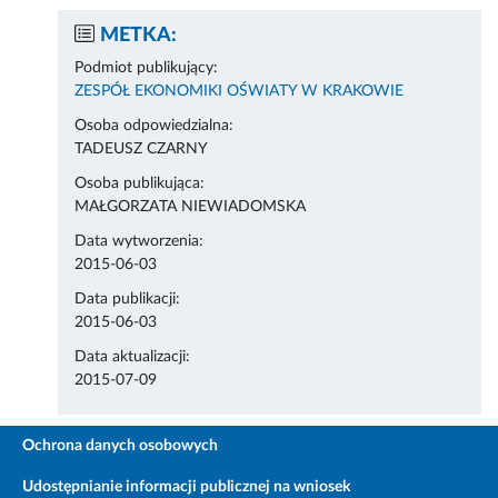
METKA:
Podmiot publikujący:
ZESPÓŁ EKONOMIKI OŚWIATY W KRAKOWIE
Osoba odpowiedzialna:
TADEUSZ CZARNY
Osoba publikująca:
MAŁGORZATA NIEWIADOMSKA
Data wytworzenia:
2015-06-03
Data publikacji:
2015-06-03
Data aktualizacji:
2015-07-09
Ochrona danych osobowych
Udostępnianie informacji publicznej na wniosek