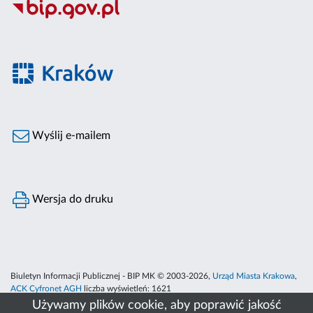
Wyślij e-mailem
Wersja do druku
Biuletyn Informacji Publicznej - BIP MK © 2003-2026,
Urząd Miasta Krakowa
,
ACK Cyfronet AGH
liczba wyświetleń:
1621
Używamy plików cookie, aby poprawić jakość