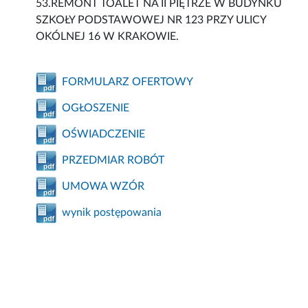
53.REMONT TOALET NA II PIĘTRZE W BUDYNKU
SZKOŁY PODSTAWOWEJ NR 123 PRZY ULICY
OKÓLNEJ 16 W KRAKOWIE.
FORMULARZ OFERTOWY
OGŁOSZENIE
OŚWIADCZENIE
PRZEDMIAR ROBÓT
UMOWA WZÓR
wynik postępowania