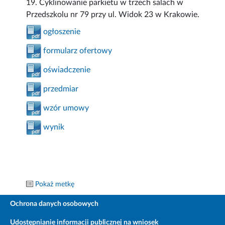
19. Cyklinowanie parkietu w trzech salach w
Przedszkolu nr 79 przy ul. Widok 23 w Krakowie.
ogłoszenie
formularz ofertowy
oświadczenie
przedmiar
wzór umowy
wynik
Pokaż metkę
Ochrona danych osobowych
Udostępnianie informacji publicznej na wniosek