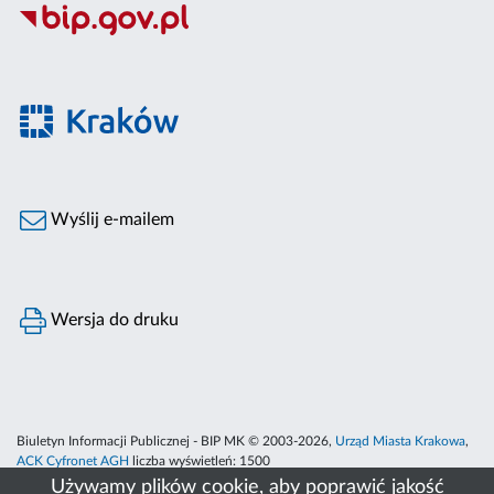
Wyślij e-mailem
Wersja do druku
Biuletyn Informacji Publicznej - BIP MK © 2003-2026,
Urząd Miasta Krakowa
,
ACK Cyfronet AGH
liczba wyświetleń:
1500
Używamy plików cookie, aby poprawić jakość