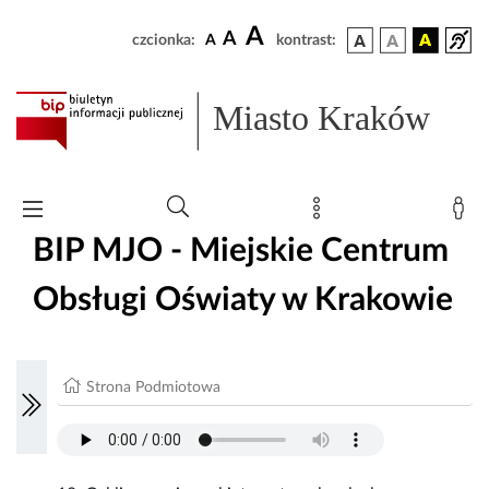
A
A
czcionka:
A
kontrast:
Miasto Kraków
BIP MJO - Miejskie Centrum
Obsługi Oświaty w Krakowie
Strona Podmiotowa