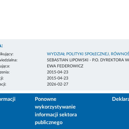
:
ikujący:
WYDZIAŁ POLITYKI SPOŁECZNEJ, RÓWNOŚ
edzialna:
SEBASTIAN LIPOWSKI - P.O. DYREKTORA 
ująca:
EWA FEDEROWICZ
enia:
2015-04-23
ji:
2015-04-23
cji:
2026-02-27
ormacji
Ponowne
Deklar
wykorzystywanie
informacji sektora
publicznego