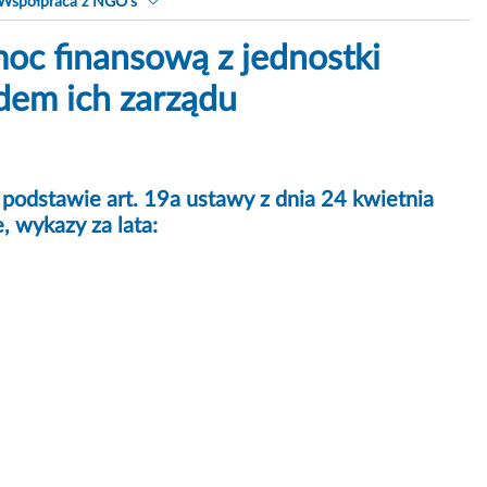
Współpraca z NGO's
oc finansową z jednostki
dem ich zarządu
odstawie art. 19a ustawy z dnia 24 kwietnia
, wykazy za lata: