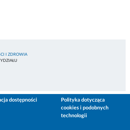
CI I ZDROWIA
WYDZIAŁU
acja dostępności
Polityka dotycząca
cookies i podobnych
technologii