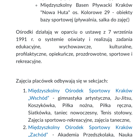
Międzyszkolny Basen Pływacki Kraków
"Nowa Huta" os. Kolorowe 29 - obiekty
bazy sportowej (pływalnia, salka do zajęć)
Ośrodki działają w oparciu o ustawę z 7 września
1991 r. o systemie oświaty i realizują zadania
edukacyjne, wychowawcze, kulturalne,
profilaktyczne, opiekuńcze, prozdrowotne, sportowe i
rekreacyjne.
Zajęcia placówek odbywają się w sekcjach:
Międzyszkolny Ośrodek Sportowy Kraków
„Wschód”
- gimnastyka artystyczna, Ju-Jitsu,
Koszykówka, Piłka nożna, Piłka ręczna,
Siatkówka, taniec nowoczesny, Tenis stołowy,
Zajęcia sportowo-rekreacyjne, zajęcia taneczne,
Międzyszkolny Ośrodek Sportowy Kraków
„Zachód”
- Akademia Przedszkolaka, Nauka