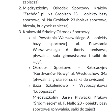
zaplecza),
Międzyszkolny Ośrodek Sportowy Kraków
"Zachód” pl. Na Groblach 23 – obiekty bazy
sportowej pl. Na Groblach 23 (boiska sportowe,
bieżnia, budynek zaplecza)
Krakowski Szkolny Ośrodek Sportowy:
al. Powstania Warszawskiego 6 - obiekty
bazy sportowej al. Powstania
Warszawskiego 6 (korty tenisowe,
pływalnia, sala gimnastyczna i salki do
zajęć)
Ośrodek Sportowo – Rekreacyjny
"Kurdwanów Nowy” ul. Wysłouchów 34a
(pływalnia, grota solna, salka do ćwiczeń)
Baza Szkoleniowo - Wypoczynkowa
"Lubogoszcz”
Międzyszkolny Basen Pływacki Kraków
"Śródmieście" ul. F. Nullo 23 - obiekty bazy
sportowej (pływalnia, salki do zajęć)