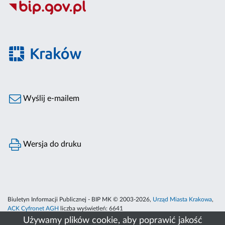
Wyślij e-mailem
Wersja do druku
Biuletyn Informacji Publicznej - BIP MK © 2003-2026,
Urząd Miasta Krakowa
,
ACK Cyfronet AGH
liczba wyświetleń:
6641
Używamy plików cookie, aby poprawić jakość