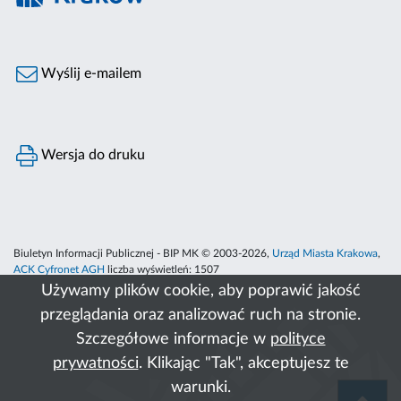
Wyślij e-mailem
Wersja do druku
Biuletyn Informacji Publicznej - BIP MK © 2003-2026,
Urząd Miasta Krakowa
,
ACK Cyfronet AGH
liczba wyświetleń:
1507
Używamy plików cookie, aby poprawić jakość
przeglądania oraz analizować ruch na stronie.
Szczegółowe informacje w
polityce
prywatności
. Klikając "Tak", akceptujesz te
warunki.