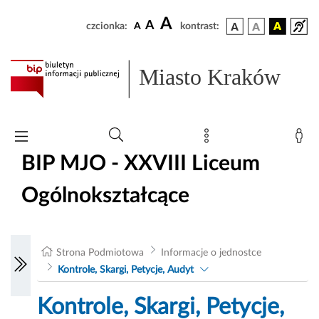
A
A
czcionka:
A
kontrast:
Miasto Kraków
BIP MJO - XXVIII Liceum
Ogólnokształcące
Strona Podmiotowa
Informacje o jednostce
Kontrole, Skargi, Petycje, Audyt
Kontrole, Skargi, Petycje,