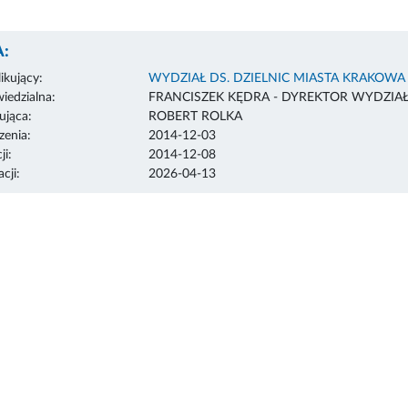
:
ikujący:
WYDZIAŁ DS. DZIELNIC MIASTA KRAKOWA
edzialna:
FRANCISZEK KĘDRA - DYREKTOR WYDZIA
ująca:
ROBERT ROLKA
enia:
2014-12-03
ji:
2014-12-08
cji:
2026-04-13