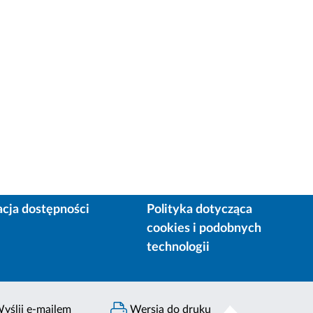
acja dostępności
Polityka dotycząca
cookies i podobnych
technologii
yślij e-mailem
Wersja do druku