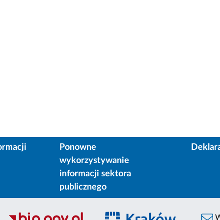
ormacji
Ponowne
Deklar
wykorzystywanie
informacji sektora
publicznego
W