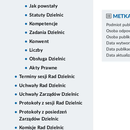
Jak powstały
Statuty Dzielnic
METKA
Kompetencje
Podmiot publ
Osoba odpowi
Zadania Dzielnic
Osoba publik
Konwent
Data wytworz
Data publikac
Liczby
Data aktualiza
Obsługa Dzielnic
Akty Prawne
Terminy sesji Rad Dzielnic
Uchwały Rad Dzielnic
Uchwały Zarządów Dzielnic
Protokoły z sesji Rad Dzielnic
Protokoły z posiedzeń
Zarządów Dzielnic
Komisje Rad Dzielnic