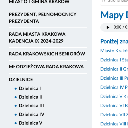
Strona Gł
MIASTO I GMINA KRAKÓW
Mapy D
PREZYDENT, PEŁNOMOCNICY
PREZYDENTA
RADA MIASTA KRAKOWA
Poniżej zna
KADENCJA IX 2024-2029
Miasto Kraków
RADA KRAKOWSKICH SENIORÓW
Dzielnica I St
MŁODZIEŻOWA RADA KRAKOWA
Dzielnica II G
Dzielnica III
DZIELNICE
Dzielnica IV P
Dzielnica I
Dzielnica V 
Dzielnica II
Dzielnica VI 
Dzielnica III
Dzielnica IV
Dzielnica VII
Dzielnica V
Dzielnica VIII