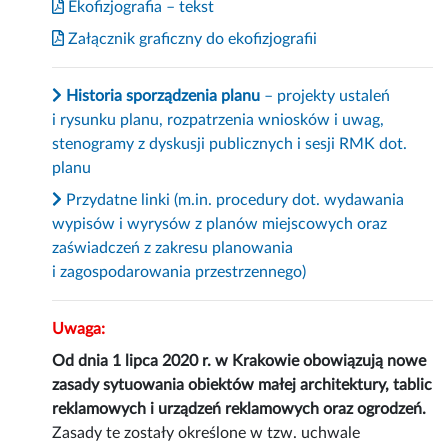
Ekofizjografia – tekst
Załącznik graficzny do ekofizjografii
Historia sporządzenia planu
– projekty ustaleń
i rysunku planu, rozpatrzenia wniosków i uwag,
stenogramy z dyskusji publicznych i sesji RMK dot.
planu
Przydatne linki (m.in. procedury dot. wydawania
wypisów i wyrysów z planów miejscowych oraz
zaświadczeń z zakresu planowania
i zagospodarowania przestrzennego)
Uwaga:
Od dnia 1 lipca 2020 r. w Krakowie obowiązują nowe
zasady sytuowania obiektów małej architektury, tablic
reklamowych i urządzeń reklamowych oraz ogrodzeń.
Zasady te zostały określone w tzw. uchwale