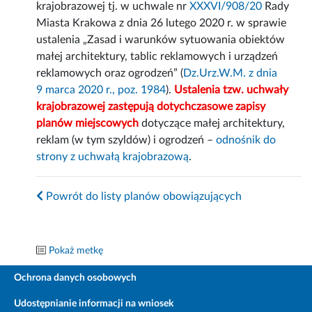
krajobrazowej tj. w uchwale nr
XXXVI/908/20
Rady
Miasta Krakowa z dnia 26 lutego 2020 r. w sprawie
ustalenia „Zasad i warunków sytuowania obiektów
małej architektury, tablic reklamowych i urządzeń
reklamowych oraz ogrodzeń” (
Dz.Urz.W.M. z dnia
9 marca 2020 r., poz. 1984
).
Ustalenia tzw. uchwały
krajobrazowej zastępują dotychczasowe zapisy
planów miejscowych
dotyczące małej architektury,
reklam (w tym szyldów) i ogrodzeń –
odnośnik do
strony z uchwałą krajobrazową
.
Powrót do listy planów obowiązujących
Pokaż metkę
Ochrona danych osobowych
Udostępnianie informacji na wniosek