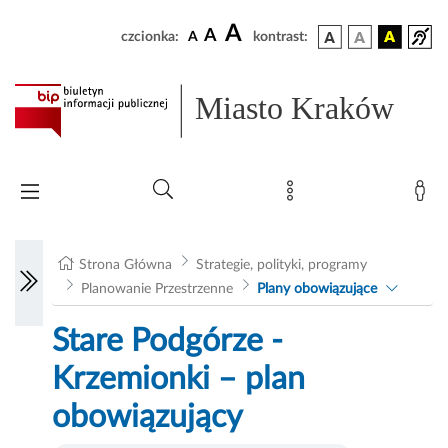
A
A
czcionka:
A
kontrast:
Miasto Kraków
Strona Główna
Strategie, polityki, programy
Planowanie Przestrzenne
Plany obowiązujące
Stare Podgórze -
Krzemionki – plan
obowiązujący