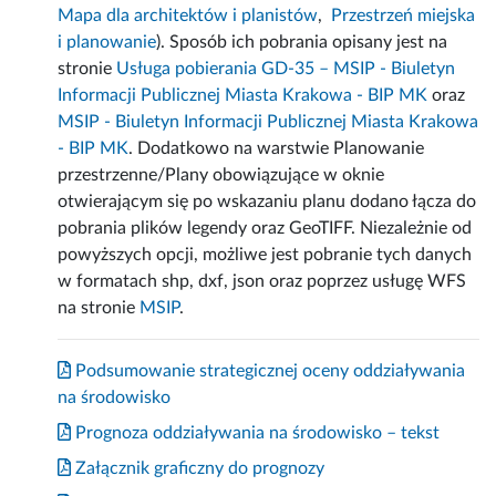
Mapa dla architektów i planistów
,
Przestrzeń miejska
i planowanie
). Sposób ich pobrania opisany jest na
stronie
Usługa pobierania GD-35 – MSIP - Biuletyn
Informacji Publicznej Miasta Krakowa - BIP MK
oraz
MSIP - Biuletyn Informacji Publicznej Miasta Krakowa
- BIP MK
. Dodatkowo na warstwie Planowanie
przestrzenne/Plany obowiązujące w oknie
otwierającym się po wskazaniu planu dodano łącza do
pobrania plików legendy oraz GeoTIFF. Niezależnie od
powyższych opcji, możliwe jest pobranie tych danych
w formatach shp, dxf, json oraz poprzez usługę WFS
na stronie
MSIP
.
Podsumowanie strategicznej oceny oddziaływania
na środowisko
Prognoza oddziaływania na środowisko – tekst
Załącznik graficzny do prognozy