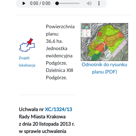
Powierzchnia
planu:
36,6 ha.
Jednostka
ewidencyjna
Znajdź
Podgórze.
Odnośnik do rysunku
lokalizację
Dzielnica XIII
planu (PDF)
Podgórze.
Uchwała nr
XC/1324/13
Rady Miasta Krakowa
z dnia 20 listopada 2013 r.
w sprawie uchwalenia