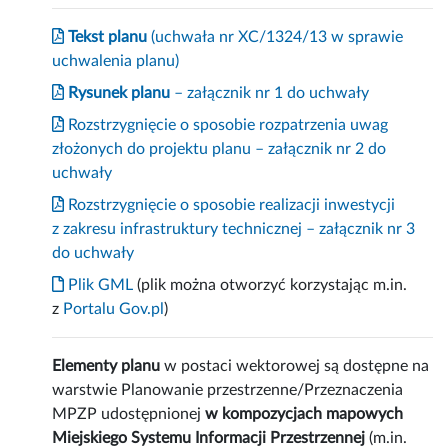
Tekst planu
(uchwała nr XC/1324/13 w sprawie
uchwalenia planu)
Rysunek planu
– załącznik nr 1 do uchwały
Rozstrzygnięcie o sposobie rozpatrzenia uwag
złożonych do projektu planu – załącznik nr 2 do
uchwały
Rozstrzygnięcie o sposobie realizacji inwestycji
z zakresu infrastruktury technicznej – załącznik nr 3
do uchwały
Plik GML
(plik można otworzyć korzystając m.in.
z
Portalu Gov.pl
)
Elementy planu
w postaci wektorowej są dostępne na
warstwie Planowanie przestrzenne/Przeznaczenia
MPZP udostępnionej
w kompozycjach mapowych
Miejskiego Systemu Informacji Przestrzennej
(m.in.