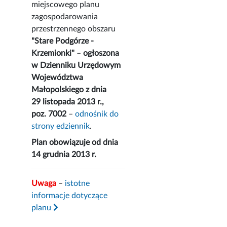
miejscowego planu
zagospodarowania
przestrzennego obszaru
"Stare Podgórze -
Krzemionki"
–
ogłoszona
w Dzienniku Urzędowym
Województwa
Małopolskiego z dnia
29 listopada 2013 r.,
poz. 7002
–
odnośnik do
strony edziennik
.
Plan obowiązuje od dnia
14 grudnia 2013 r.
Uwaga
–
istotne
informacje dotyczące
planu