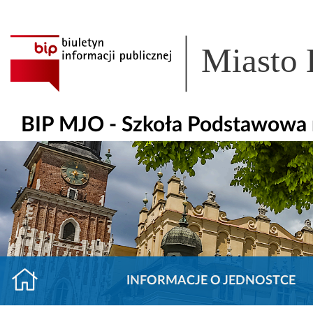
Miasto
BIP MJO - Szkoła Podstawowa n
INFORMACJE O JEDNOSTCE