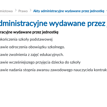
dmiotowa
Prawo
Akty administracyjne wydawane przez jednostkę
dministracyjne wydawane przez 
tracyjne wydawane przez jednostkę
kończenia szkoły podstawowej
rawie odroczenia obowiązku szkolnego.
awie zwolnienia z zajęć edukacyjnych.
awie wcześniejszego przyjęcia dziecka do szkoły
rawie nadania stopnia awansu zawodowego nauczyciela kontra