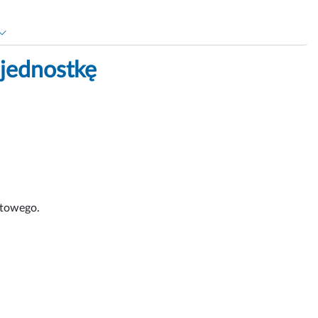
jednostkę
ktowego.