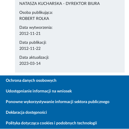
NATASZA KUCHARSKA - DYREKTOR BIURA
Osoba publikująca:
ROBERT ROLKA
Data wytworzenia:
2012-11-21
Data publikacji:
2012-11-22
Data aktualizacji:
2023-03-14
Ochrona danych osobowych
Udostępnianie informacji na wniosek
Ponowne wykorzystywanie informacji sektora publicznego
Deklaracja dostępności
Polityka dotycząca cookies i podobnych technologii