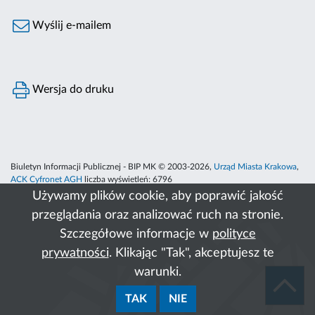
Wyślij e-mailem
Wersja do druku
Biuletyn Informacji Publicznej - BIP MK © 2003-2026,
Urząd Miasta Krakowa
,
ACK Cyfronet AGH
liczba wyświetleń:
6796
Używamy plików cookie, aby poprawić jakość
przeglądania oraz analizować ruch na stronie.
Szczegółowe informacje w
polityce
prywatności
. Klikając "Tak", akceptujesz te
warunki.
TAK
NIE