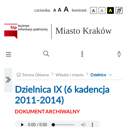
A
A
czcionka:
A
kontrast:
Miasto Kraków
Strona Główna
Władze i miasto
Dzielnice
Dzielnica IX (6 kadencja
2011-2014)
DOKUMENT ARCHIWALNY