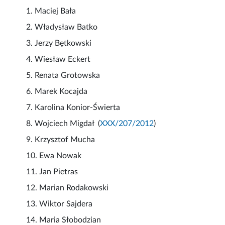
1. Maciej Bała
2. Władysław Batko
3. Jerzy Bętkowski
4. Wiesław Eckert
5. Renata Grotowska
6. Marek Kocajda
7. Karolina Konior-Świerta
8. Wojciech Migdał (
XXX/207/2012
)
9. Krzysztof Mucha
10. Ewa Nowak
11. Jan Pietras
12. Marian Rodakowski
13. Wiktor Sajdera
14. Maria Słobodzian