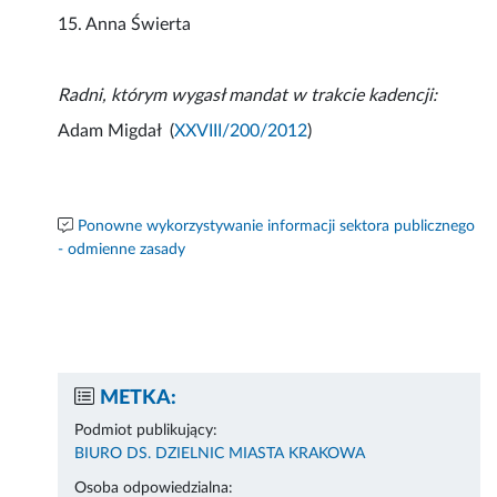
15. Anna Świerta
Radni, którym wygasł mandat w trakcie kadencji:
Adam Migdał (
XXVIII/200/2012
)
Ponowne wykorzystywanie informacji sektora publicznego
- odmienne zasady
METKA:
Podmiot publikujący:
BIURO DS. DZIELNIC MIASTA KRAKOWA
Osoba odpowiedzialna: