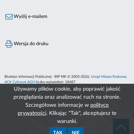
Wyślij e-mailem
Wersja do druku
Biuletyn Informacji Publicznej - BIP MK © 2003-2026,
Urząd Miasta Krakowa
,
ACK Cyfronet AGH
liczba wyświetleń:
18487
Używamy plików cookie, aby poprawić jakość
przeglądania oraz analizować ruch na stronie.
Szczegółowe informacje w
polityce
prywatności
. Klikając "Tak", akceptujesz te
warunki.
TAK
NIE