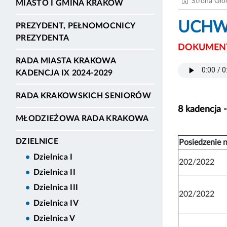
Strona Gł
MIASTO I GMINA KRAKÓW
UCHWA
PREZYDENT, PEŁNOMOCNICY
PREZYDENTA
DOKUMENT
RADA MIASTA KRAKOWA
KADENCJA IX 2024-2029
RADA KRAKOWSKICH SENIORÓW
8 kadencja 
MŁODZIEŻOWA RADA KRAKOWA
DZIELNICE
Posiedzenie n
Dzielnica I
202/2022
Dzielnica II
Dzielnica III
202/2022
Dzielnica IV
Dzielnica V