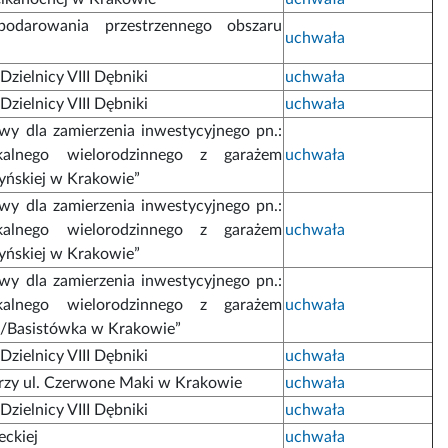
podarowania przestrzennego obszaru
uchwała
zielnicy VIII Dębniki
uchwała
zielnicy VIII Dębniki
uchwała
y dla zamierzenia inwestycyjnego pn.:
alnego wielorodzinnego z garażem
uchwała
yńskiej w Krakowie”
y dla zamierzenia inwestycyjnego pn.:
alnego wielorodzinnego z garażem
uchwała
yńskiej w Krakowie”
y dla zamierzenia inwestycyjnego pn.:
alnego wielorodzinnego z garażem
uchwała
za/Basistówka w Krakowie”
zielnicy VIII Dębniki
uchwała
rzy ul. Czerwone Maki w Krakowie
uchwała
zielnicy VIII Dębniki
uchwała
eckiej
uchwała