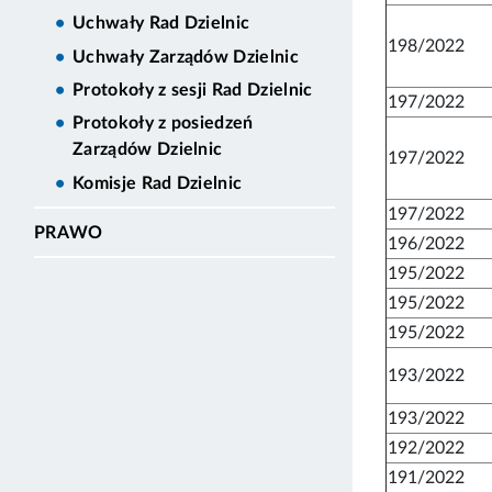
Uchwały Rad Dzielnic
198/2022
Uchwały Zarządów Dzielnic
Protokoły z sesji Rad Dzielnic
197/2022
Protokoły z posiedzeń
Zarządów Dzielnic
197/2022
Komisje Rad Dzielnic
197/2022
PRAWO
196/2022
195/2022
195/2022
195/2022
193/2022
193/2022
192/2022
191/2022