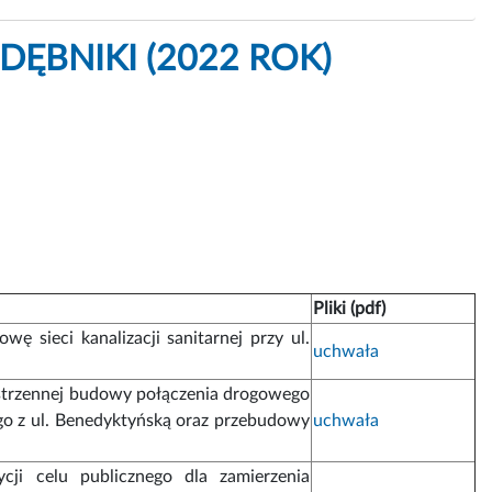
DĘBNIKI (2022 ROK)
Pliki (pdf)
ę sieci kanalizacji sanitarnej przy ul.
uchwała
strzennej budowy połączenia drogowego
ego z ul. Benedyktyńską oraz przebudowy
uchwała
tycji celu publicznego dla zamierzenia