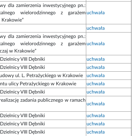
y dla zamierzenia inwestycyjnego pn.:
alnego wielorodzinnego z garażem
uchwała
w Krakowie”
uchwała
y dla zamierzenia inwestycyjnego pn.:
alnego wielorodzinnego z garażem
uchwała
czaj w Krakowie”
zielnicy VIII Dębniki
uchwała
zielnicy VIII Dębniki
uchwała
udowy ul. L. Petrażyckiego w Krakowie
uchwała
ntu ulicy Petrażyckiego w Krakowie
uchwała
zielnicy VIII Dębniki
uchwała
realizację zadania publicznego w ramach
uchwała
zielnicy VIII Dębniki
uchwała
zielnicy VIII Dębniki
uchwała
zielnicy VIII Dębniki
uchwała