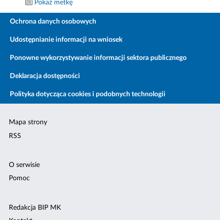
Pokaż metkę
Ochrona danych osobowych
Udostępnianie informacji na wniosek
Ponowne wykorzystywanie informacji sektora publicznego
Deklaracja dostępności
Polityka dotycząca cookies i podobnych technologii
Mapa strony
RSS
O serwisie
Pomoc
Redakcja BIP MK