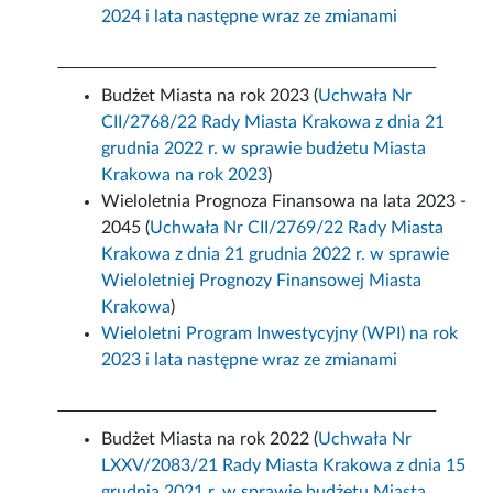
2024 i lata następne wraz ze zmianami
Budżet Miasta na rok 2023 (
Uchwała Nr
CII/2768/22 Rady Miasta Krakowa z dnia 21
grudnia 2022 r. w sprawie budżetu Miasta
Krakowa na rok 2023
)
Wieloletnia Prognoza Finansowa na lata 2023 -
2045 (
Uchwała Nr CII/2769/22 Rady Miasta
Krakowa z dnia 21 grudnia 2022 r. w sprawie
Wieloletniej Prognozy Finansowej Miasta
Krakowa
)
Wieloletni Program Inwestycyjny (WPI) na rok
2023 i lata następne wraz ze zmianami
Budżet Miasta na rok 2022 (
Uchwała Nr
LXXV/2083/21 Rady Miasta Krakowa z dnia 15
grudnia 2021 r. w sprawie budżetu Miasta