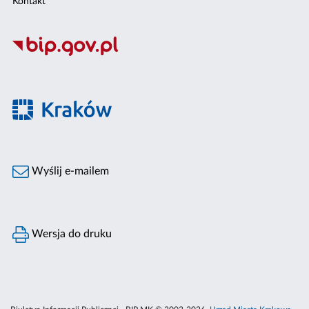
Kontakt
Wyślij e-mailem
Wersja do druku