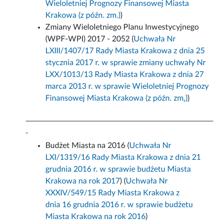
Wieloletniej Prognozy Finansowej Miasta
Krakowa (z późn. zm.)
)
Zmiany Wieloletniego Planu Inwestycyjnego
(WPF-WPI) 2017 - 2052 (
Uchwała Nr
LXIII/1407/17 Rady Miasta Krakowa z dnia 25
stycznia 2017 r. w sprawie zmiany uchwały Nr
LXX/1013/13 Rady Miasta Krakowa z dnia 27
marca 2013 r. w sprawie Wieloletniej Prognozy
Finansowej Miasta Krakowa (z późn. zm
.)
)
Budżet Miasta na 2016 (
Uchwała Nr
LXI/1319/16 Rady Miasta Krakowa z dnia 21
grudnia 2016 r. w sprawie budżetu Miasta
Krakowa na rok 2017
) (
Uchwała Nr
XXXIV/549/15 Rady Miasta Krakowa z
dnia 16 grudnia 2016 r. w sprawie budżetu
Miasta Krakowa na rok 2016
)