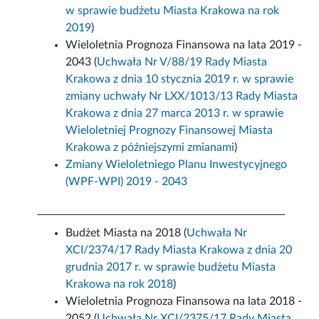
w sprawie budżetu Miasta Krakowa na rok
2019
)
Wieloletnia Prognoza Finansowa na lata 2019 -
2043 (
Uchwała Nr V/88/19 Rady Miasta
Krakowa z dnia 10 stycznia 2019 r. w sprawie
zmiany uchwały Nr LXX/1013/13 Rady Miasta
Krakowa z dnia 27 marca 2013 r. w sprawie
Wieloletniej Prognozy Finansowej Miasta
Krakowa z późniejszymi zmianami
)
Zmiany Wieloletniego Planu Inwestycyjnego
(WPF-WPI) 2019 - 2043
Budżet Miasta na 2018 (
Uchwała Nr
XCI/2374/17 Rady Miasta Krakowa z dnia 20
grudnia 2017 r. w sprawie budżetu Miasta
Krakowa na rok 2018
)
Wieloletnia Prognoza Finansowa na lata 2018 -
2052 (
Uchwała Nr XCI/2375/17 Rady Miasta