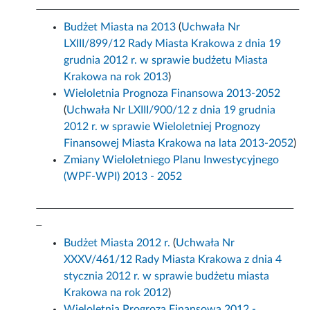
Budżet Miasta na 2013
(
Uchwała Nr
LXIII/899/12 Rady Miasta Krakowa z dnia 19
grudnia 2012 r. w sprawie budżetu Miasta
Krakowa na rok 2013
)
Wieloletnia Prognoza Finansowa 2013-2052
(
Uchwała Nr LXIII/900/12 z dnia 19 grudnia
2012 r. w sprawie Wieloletniej Prognozy
Finansowej Miasta Krakowa na lata 2013-2052
)
Zmiany Wieloletniego Planu Inwestycyjnego
(WPF-WPI) 2013 - 2052
Budżet Miasta 2012 r.
(
Uchwała Nr
XXXV/461/12 Rady Miasta Krakowa z dnia 4
stycznia 2012 r. w sprawie budżetu miasta
Krakowa na rok 2012
)
Wieloletnia Progroza Finansowa 2012 -