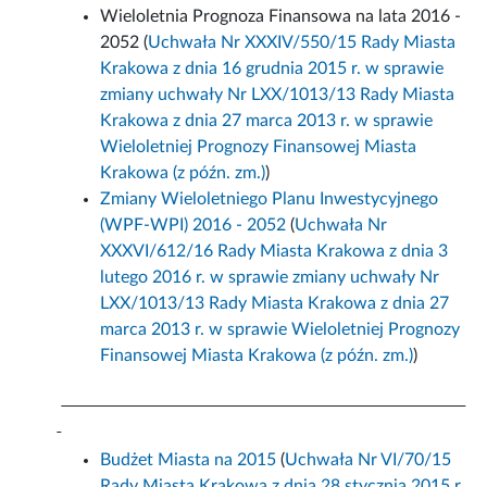
Wieloletnia Prognoza Finansowa na lata 2016 -
2052 (
Uchwała Nr XXXIV/550/15 Rady Miasta
Krakowa z dnia 16 grudnia 2015 r. w sprawie
zmiany uchwały Nr LXX/1013/13 Rady Miasta
Krakowa z dnia 27 marca 2013 r. w sprawie
Wieloletniej Prognozy Finansowej Miasta
Krakowa (z późn. zm.)
)
Zmiany Wieloletniego Planu Inwestycyjnego
(WPF-WPI) 2016 - 2052
(
Uchwała Nr
XXXVI/612/16 Rady Miasta Krakowa z dnia 3
lutego 2016 r. w sprawie zmiany uchwały Nr
LXX/1013/13 Rady Miasta Krakowa z dnia 27
marca 2013 r. w sprawie Wieloletniej Prognozy
Finansowej Miasta Krakowa (z późn. zm.)
)
Budżet Miasta na 2015
(
Uchwała Nr VI/70/15
Rady Miasta Krakowa z dnia 28 stycznia 2015 r.