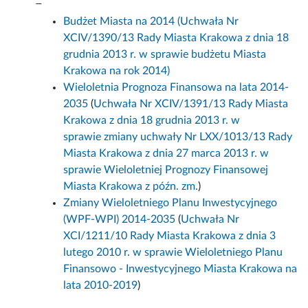
Budżet Miasta na 2014
(Uchwała Nr
XCIV/1390/13 Rady Miasta Krakowa z dnia 18
grudnia 2013 r. w sprawie budżetu Miasta
Krakowa na rok 2014)
Wieloletnia Prognoza Finansowa na lata 2014-
2035
(
Uchwała Nr XCIV/1391/13 Rady Miasta
Krakowa z dnia 18 grudnia 2013 r. w
sprawie zmiany uchwały Nr LXX/1013/13 Rady
Miasta Krakowa z dnia 27 marca 2013 r. w
sprawie Wieloletniej Prognozy Finansowej
Miasta Krakowa z późn. zm.
)
Zmiany Wieloletniego Planu Inwestycyjnego
(WPF-WPI) 2014-2035
(
Uchwała Nr
XCI/1211/10 Rady Miasta Krakowa z dnia 3
lutego 2010 r. w sprawie Wieloletniego Planu
Finansowo - Inwestycyjnego Miasta Krakowa na
lata 2010-2019
)