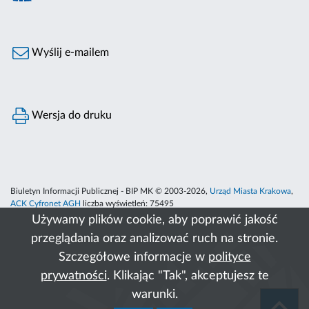
Wyślij e-mailem
Wersja do druku
Biuletyn Informacji Publicznej - BIP MK © 2003-2026,
Urząd Miasta Krakowa
,
ACK Cyfronet AGH
liczba wyświetleń:
75495
Używamy plików cookie, aby poprawić jakość
przeglądania oraz analizować ruch na stronie.
Szczegółowe informacje w
polityce
prywatności
. Klikając "Tak", akceptujesz te
warunki.