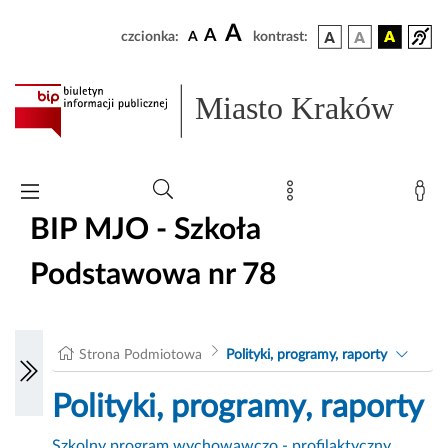
A
A
czcionka:
A
kontrast:
Miasto Kraków
BIP MJO - Szkoła
Podstawowa nr 78
Strona Podmiotowa
Polityki, programy, raporty
Polityki, programy, raporty
Szkolny program wychowawczo - profilaktyczny