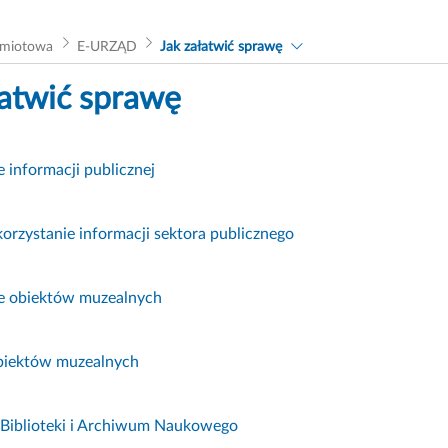
dmiotowa
E-URZĄD
Jak załatwić sprawę
łatwić sprawę
 informacji publicznej
rzystanie informacji sektora publicznego
e obiektów muzealnych
biektów muzealnych
 Biblioteki i Archiwum Naukowego