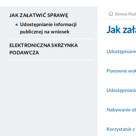
Strona Po
JAK ZAŁATWIĆ SPRAWĘ
Udostępnianie informacji
Jak za
publicznej na wniosek
ELEKTRONICZNA SKRZYNKA
Udostępnianie
PODAWCZA
Ponowne wyko
Udostępniani
Nabywanie o
Korzystanie z