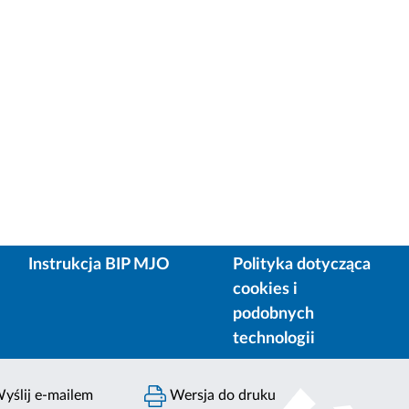
Instrukcja BIP MJO
Polityka dotycząca
cookies i
podobnych
technologii
yślij e-mailem
Wersja do druku