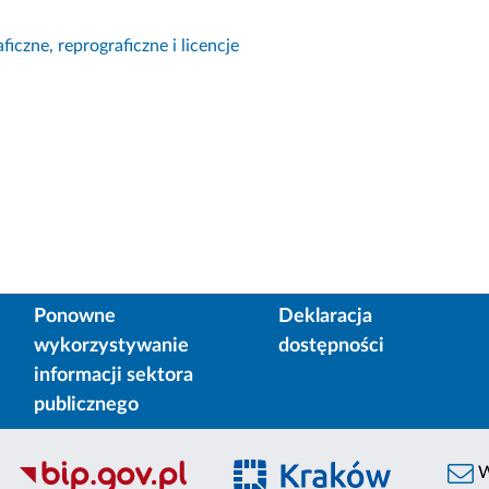
ficzne, reprograficzne i licencje
Ponowne
Deklaracja
wykorzystywanie
dostępności
informacji sektora
publicznego
W