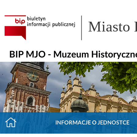
Miasto
BIP MJO - Muzeum Historyczn
INFORMACJE O JEDNOSTCE