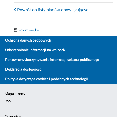
Powrót do listy planów obowiązujących
Pokaż metkę
Ochrona danych osobowych
Udostępnianie informacji na wniosek
Ponowne wykorzystywanie informacji sektora publicznego
Deklaracja dostępności
Polityka dotycząca cookies i podobnych technologii
Mapa strony
RSS
O serwisie