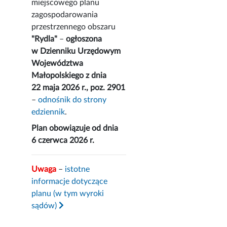
miejscowego planu
zagospodarowania
przestrzennego obszaru
"Rydla"
–
ogłoszona
w Dzienniku Urzędowym
Województwa
Małopolskiego z dnia
22 maja 2026 r., poz. 2901
–
odnośnik do strony
edziennik
.
Plan obowiązuje od dnia
6 czerwca 2026 r.
Uwaga
–
istotne
informacje dotyczące
planu (w tym wyroki
sądów)