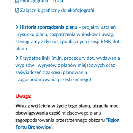
Ekofizjografia – tekst
Załącznik graficzny do ekofizjografii
Historia sporządzenia planu
– projekty ustaleń
i rysunku planu, rozpatrzenia wniosków i uwag,
stenogramy z dyskusji publicznych i sesji RMK dot.
planu
Przydatne linki (m.in. procedury dot. wydawania
wypisów i wyrysów z planów miejscowych oraz
zaświadczeń z zakresu planowania
i zagospodarowania przestrzennego)
Uwaga:
Wraz z wejściem w życie tego planu, utraciła moc
obowiązywania część
miejscowego planu
zagospodarowania przestrzennego obszaru
"Rejon
Fortu Bronowice"
.