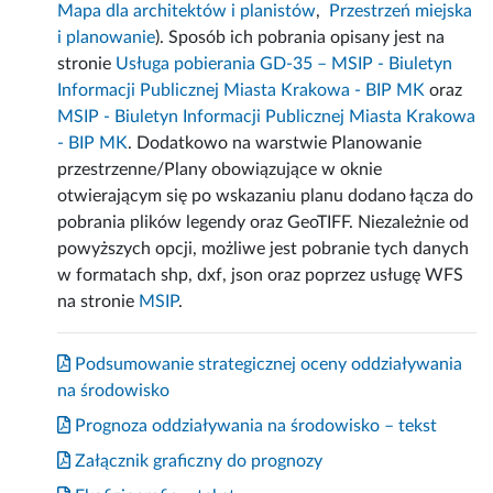
Mapa dla architektów i planistów
,
Przestrzeń miejska
i planowanie
). Sposób ich pobrania opisany jest na
stronie
Usługa pobierania GD-35 – MSIP - Biuletyn
Informacji Publicznej Miasta Krakowa - BIP MK
oraz
MSIP - Biuletyn Informacji Publicznej Miasta Krakowa
- BIP MK
. Dodatkowo na warstwie Planowanie
przestrzenne/Plany obowiązujące w oknie
otwierającym się po wskazaniu planu dodano łącza do
pobrania plików legendy oraz GeoTIFF. Niezależnie od
powyższych opcji, możliwe jest pobranie tych danych
w formatach shp, dxf, json oraz poprzez usługę WFS
na stronie
MSIP
.
Podsumowanie strategicznej oceny oddziaływania
na środowisko
Prognoza oddziaływania na środowisko – tekst
Załącznik graficzny do prognozy