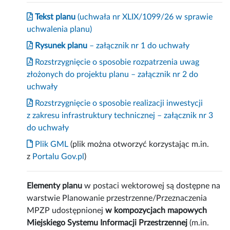
Tekst planu
(uchwała nr XLIX/1099/26 w sprawie
uchwalenia planu)
Rysunek planu
– załącznik nr 1 do uchwały
Rozstrzygnięcie o sposobie rozpatrzenia uwag
złożonych do projektu planu – załącznik nr 2 do
uchwały
Rozstrzygnięcie o sposobie realizacji inwestycji
z zakresu infrastruktury technicznej – załącznik nr 3
do uchwały
Plik GML
(plik można otworzyć korzystając m.in.
z
Portalu Gov.pl
)
Elementy planu
w postaci wektorowej są dostępne na
warstwie Planowanie przestrzenne/Przeznaczenia
MPZP udostępnionej
w kompozycjach mapowych
Miejskiego Systemu Informacji Przestrzennej
(m.in.