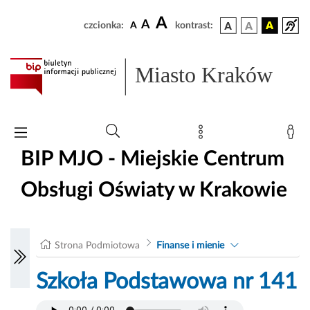
A
A
czcionka:
A
kontrast:
Miasto Kraków
BIP MJO - Miejskie Centrum
Obsługi Oświaty w Krakowie
Strona Podmiotowa
Finanse i mienie
Szkoła Podstawowa nr 141