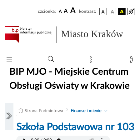
A
A
czcionka:
A
kontrast:
Miasto Kraków
BIP MJO - Miejskie Centrum
Obsługi Oświaty w Krakowie
Strona Podmiotowa
Finanse i mienie
Szkoła Podstawowa nr 103