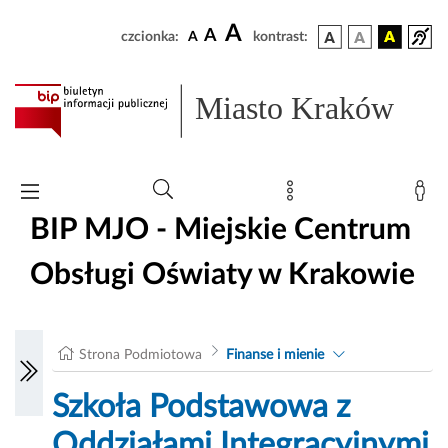
A
A
czcionka:
A
kontrast:
Miasto Kraków
BIP MJO - Miejskie Centrum
Obsługi Oświaty w Krakowie
Strona Podmiotowa
Finanse i mienie
Szkoła Podstawowa z
Oddziałami Integracyjnymi