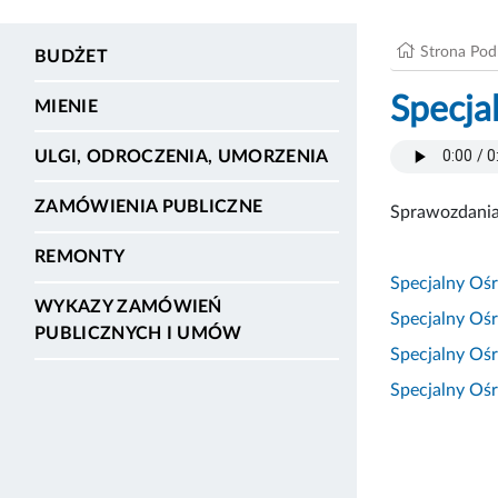
Strona Po
BUDŻET
Specja
MIENIE
ULGI, ODROCZENIA, UMORZENIA
ZAMÓWIENIA PUBLICZNE
Sprawozdania
REMONTY
Specjalny Oś
WYKAZY ZAMÓWIEŃ
Specjalny Oś
PUBLICZNYCH I UMÓW
Specjalny Oś
Specjalny Oś