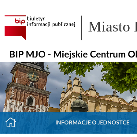
Miasto
BIP MJO - Miejskie Centrum O
INFORMACJE O JEDNOSTCE