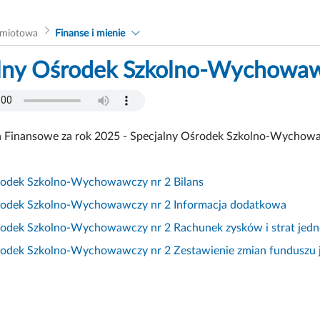
dmiotowa
Finanse i mienie
lny Ośrodek Szkolno-Wychowaw
 Finansowe za rok 2025 - Specjalny Ośrodek Szkolno-Wychowa
rodek Szkolno-Wychowawczy nr 2 Bilans
rodek Szkolno-Wychowawczy nr 2 Informacja dodatkowa
rodek Szkolno-Wychowawczy nr 2 Rachunek zysków i strat jedn
rodek Szkolno-Wychowawczy nr 2 Zestawienie zmian funduszu 