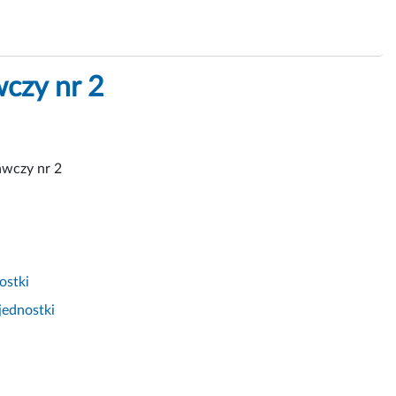
czy nr 2
wczy nr 2
ostki
jednostki