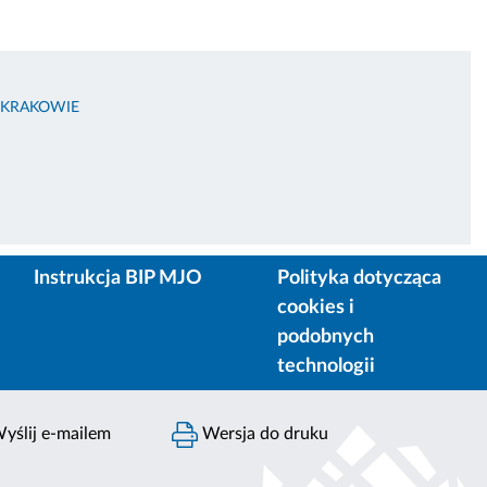
 KRAKOWIE
Instrukcja BIP MJO
Polityka dotycząca
cookies i
podobnych
technologii
yślij e-mailem
Wersja do druku