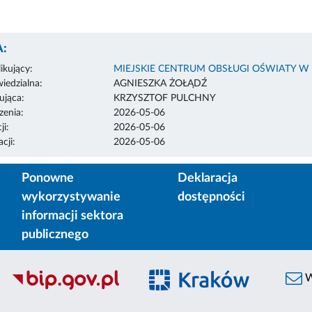
:
ikujący:
MIEJSKIE CENTRUM OBSŁUGI OŚWIATY W
edzialna:
AGNIESZKA ŻOŁĄDŹ
ująca:
KRZYSZTOF PULCHNY
enia:
2026-05-06
ji:
2026-05-06
cji:
2026-05-06
Ponowne
Deklaracja
wykorzystywanie
dostępności
informacji sektora
publicznego
W