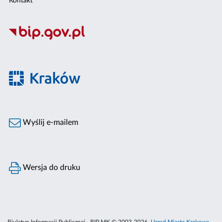
Kontakt
Wyślij e-mailem
Wersja do druku