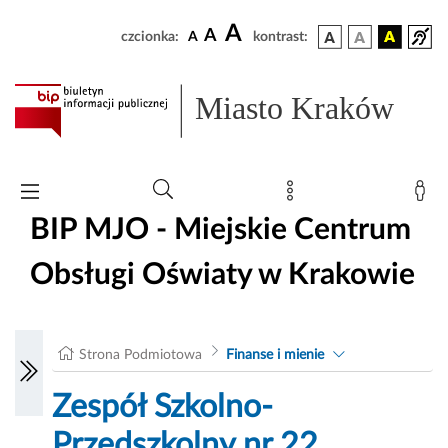
A
A
czcionka:
A
kontrast:
Miasto Kraków
BIP MJO - Miejskie Centrum
Obsługi Oświaty w Krakowie
Strona Podmiotowa
Finanse i mienie
Zespół Szkolno-
Przedszkolny nr 22