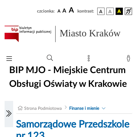
A
A
czcionka:
A
kontrast:
Miasto Kraków
BIP MJO - Miejskie Centrum
Obsługi Oświaty w Krakowie
Strona Podmiotowa
Finanse i mienie
Samorządowe Przedszkole
nr 123