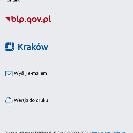
Kontakt
Wyślij e-mailem
Wersja do druku