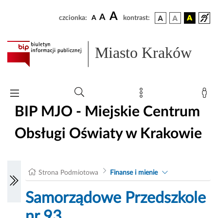
A
A
czcionka:
A
kontrast:
Miasto Kraków
BIP MJO - Miejskie Centrum
Obsługi Oświaty w Krakowie
Strona Podmiotowa
Finanse i mienie
Samorządowe Przedszkole
nr 93