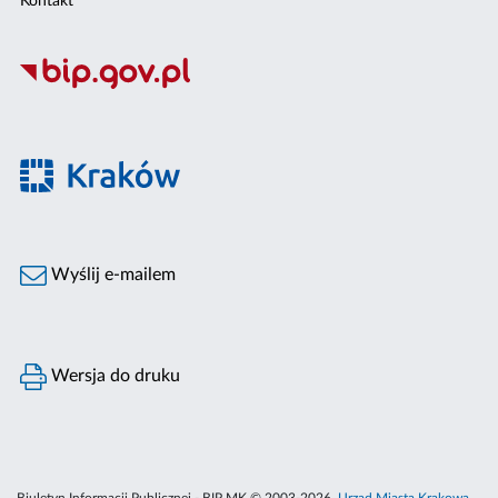
Kontakt
Wyślij e-mailem
Wersja do druku