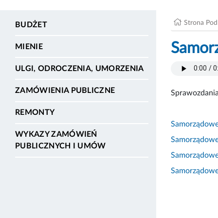
Strona Po
BUDŻET
Samorz
MIENIE
ULGI, ODROCZENIA, UMORZENIA
ZAMÓWIENIA PUBLICZNE
Sprawozdania
REMONTY
Samorządowe 
WYKAZY ZAMÓWIEŃ
Samorządowe 
PUBLICZNYCH I UMÓW
Samorządowe 
Samorządowe 