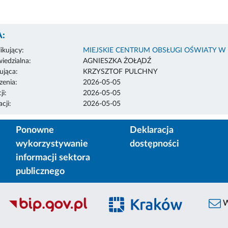
:
ikujący:
MIEJSKIE CENTRUM OBSŁUGI OŚWIATY W
edzialna:
AGNIESZKA ŻOŁĄDŹ
ująca:
KRZYSZTOF PULCHNY
enia:
2026-05-05
ji:
2026-05-05
cji:
2026-05-05
Ponowne
Deklaracja
wykorzystywanie
dostępności
informacji sektora
publicznego
W