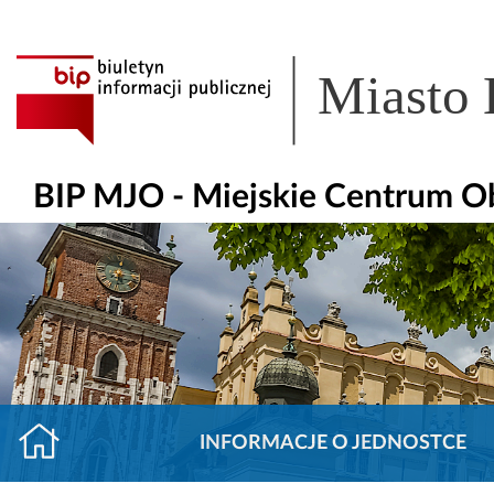
Miasto
BIP MJO - Miejskie Centrum O
INFORMACJE O JEDNOSTCE