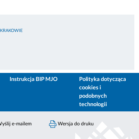
 KRAKOWIE
Instrukcja BIP MJO
Polityka dotycząca
cookies i
podobnych
technologii
yślij e-mailem
Wersja do druku