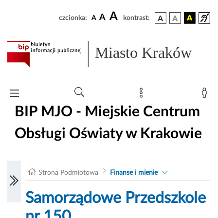
A
A
czcionka:
A
kontrast:
Miasto Kraków
BIP MJO - Miejskie Centrum
Obsługi Oświaty w Krakowie
Strona Podmiotowa
Finanse i mienie
Samorządowe Przedszkole
nr 150