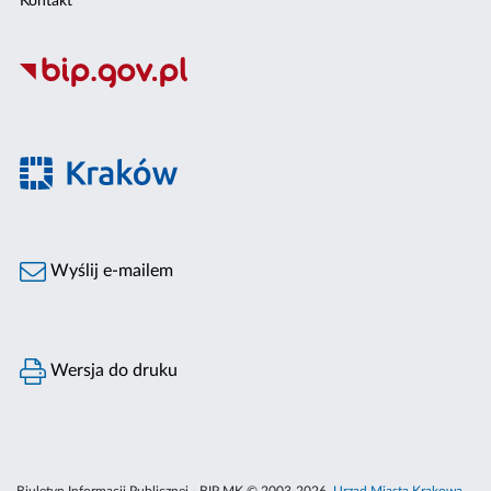
Kontakt
Wyślij e-mailem
Wersja do druku