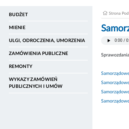
Strona Po
BUDŻET
Samorz
MIENIE
ULGI, ODROCZENIA, UMORZENIA
ZAMÓWIENIA PUBLICZNE
Sprawozdania
REMONTY
Samorządowe 
WYKAZY ZAMÓWIEŃ
Samorządowe 
PUBLICZNYCH I UMÓW
Samorządowe 
Samorządowe 