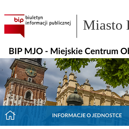
Miasto
BIP MJO - Miejskie Centrum O
INFORMACJE O JEDNOSTCE