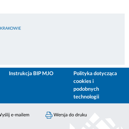
 KRAKOWIE
Instrukcja BIP MJO
Polityka dotycząca
cookies i
podobnych
technologii
yślij e-mailem
Wersja do druku