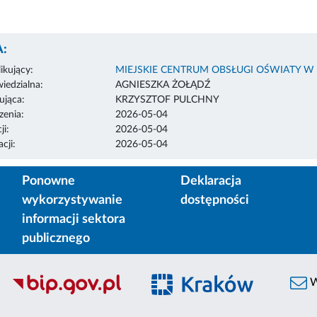
:
ikujący:
MIEJSKIE CENTRUM OBSŁUGI OŚWIATY W
edzialna:
AGNIESZKA ŻOŁĄDŹ
ująca:
KRZYSZTOF PULCHNY
enia:
2026-05-04
ji:
2026-05-04
cji:
2026-05-04
Ponowne
Deklaracja
wykorzystywanie
dostępności
informacji sektora
publicznego
W