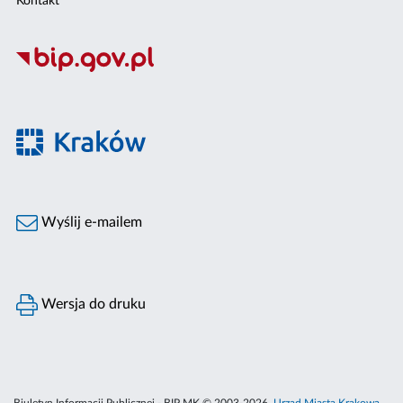
Kontakt
Wyślij e-mailem
Wersja do druku