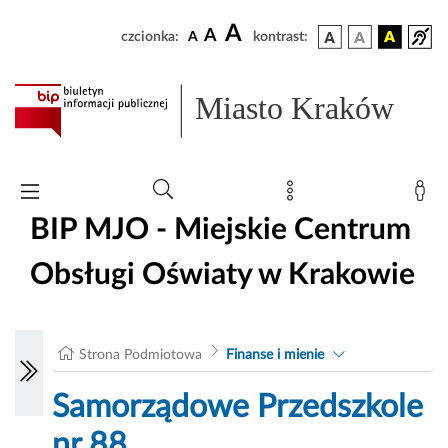
A
A
czcionka:
A
kontrast:
Miasto Kraków
BIP MJO - Miejskie Centrum
Obsługi Oświaty w Krakowie
Strona Podmiotowa
Finanse i mienie
Samorządowe Przedszkole
nr 88