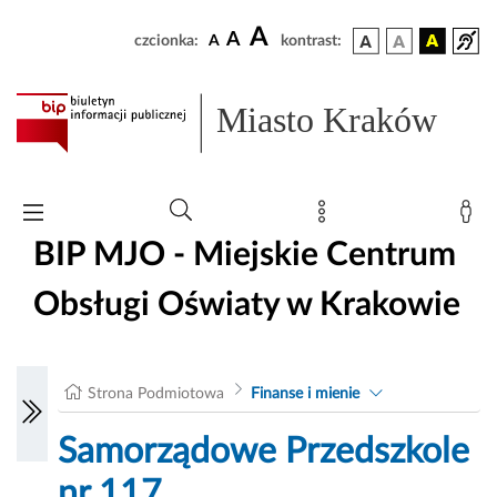
A
A
czcionka:
A
kontrast:
Miasto Kraków
BIP MJO - Miejskie Centrum
Obsługi Oświaty w Krakowie
Strona Podmiotowa
Finanse i mienie
Samorządowe Przedszkole
nr 117