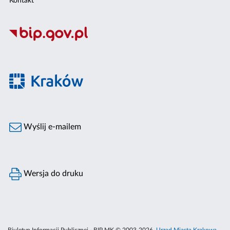
Kontakt
Wyślij e-mailem
Wersja do druku