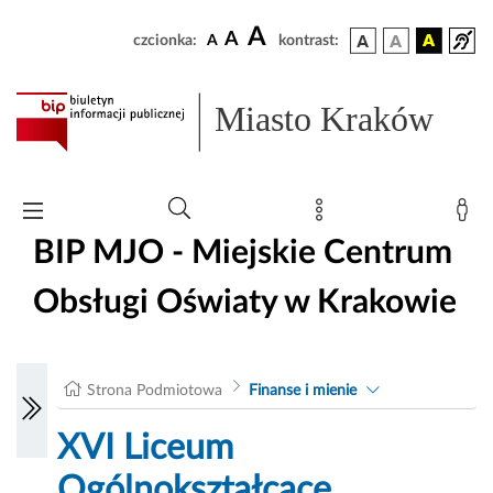
A
A
czcionka:
A
kontrast:
Miasto Kraków
BIP MJO - Miejskie Centrum
Obsługi Oświaty w Krakowie
Strona Podmiotowa
Finanse i mienie
XVI Liceum
Ogólnokształcące